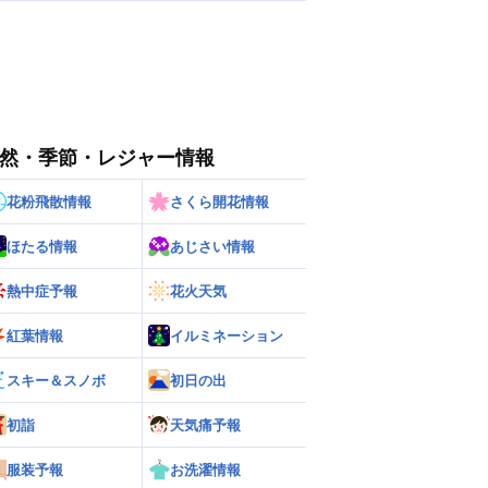
然・季節・レジャー情報
花粉飛散情報
さくら開花情報
ほたる情報
あじさい情報
熱中症予報
花火天気
紅葉情報
イルミネーション
スキー＆スノボ
初日の出
初詣
天気痛予報
服装予報
お洗濯情報