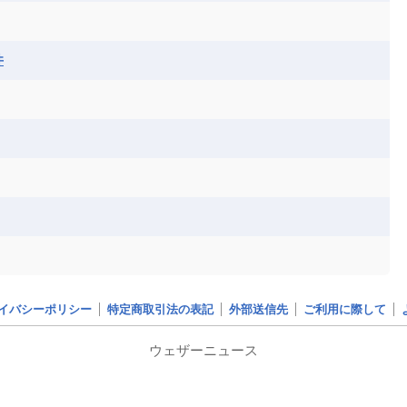
井
ア）
）
プト）
イバシーポリシー
特定商取引法の表記
外部送信先
ご利用に際して
ランド）
ウェザーニュース