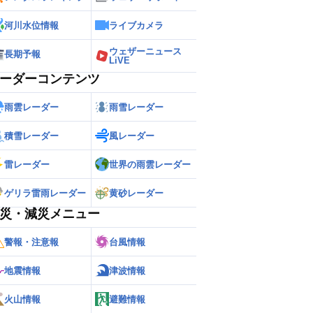
河川水位情報
ライブカメラ
ウェザーニュース
長期予報
LiVE
ーダーコンテンツ
雨雲レーダー
雨雪レーダー
積雪レーダー
風レーダー
雷レーダー
世界の雨雲レーダー
ゲリラ雷雨レーダー
黄砂レーダー
災・減災メニュー
警報・注意報
台風情報
地震情報
津波情報
火山情報
避難情報