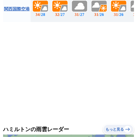
関西国際空港
34
/
28
32
/
27
31
/
27
31
/
26
31
/
26
3
ハミルトンの雨雲レーダー
もっと見る