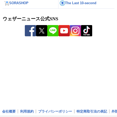
SORASHOP
The Last 10-second
ウェザーニュース公式SNS
会社概要
利用規約
プライバシーポリシー
特定商取引法の表記
外