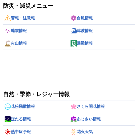
防災・減災メニュー
警報・注意報
台風情報
地震情報
津波情報
火山情報
避難情報
自然・季節・レジャー情報
花粉飛散情報
さくら開花情報
ほたる情報
あじさい情報
熱中症予報
花火天気