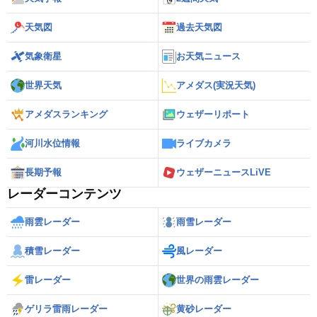
天気図
過去天気図
気象衛星
お天気ニュース
世界天気
アメダス(実況天気)
アメダスランキング
ウェザーリポート
河川水位情報
ライブカメラ
長期予報
ウェザーニュースLiVE
レーダーコンテンツ
雨雲レーダー
雨雪レーダー
積雪レーダー
風レーダー
雷レーダー
世界の雨雲レーダー
ゲリラ雷雨レーダー
黄砂レーダー