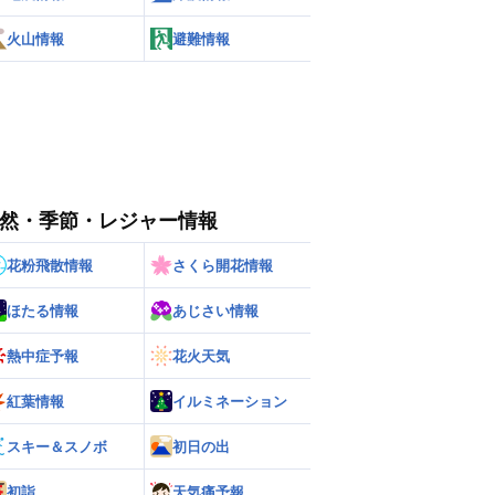
火山情報
避難情報
然・季節・レジャー情報
花粉飛散情報
さくら開花情報
ほたる情報
あじさい情報
熱中症予報
花火天気
紅葉情報
イルミネーション
スキー＆スノボ
初日の出
初詣
天気痛予報