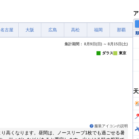
ア
名古屋
大阪
広島
高松
福岡
那覇
集計期間： 8月9日(日) ～ 8月15日(土)
ダラス
東京
天
服装アイコンの説明
より高くなります。昼間は、ノースリーブ1枚でも過ごせる暑