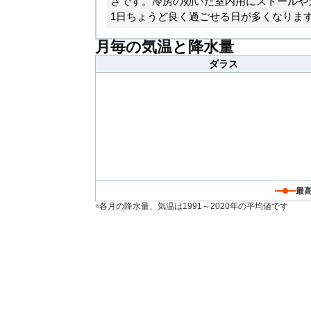
さです。冷房の効いた室内用にストールや
1日ちょうど良く過ごせる日が多くなりま
月毎の気温と降水量
ダラス
最
※各月の降水量、気温は1991～2020年の平均値です