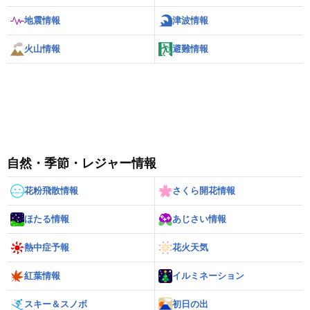
地震情報
津波情報
火山情報
避難情報
自然・季節・レジャー情報
花粉飛散情報
さくら開花情報
ほたる情報
あじさい情報
熱中症予報
花火天気
紅葉情報
イルミネーション
スキー＆スノボ
初日の出