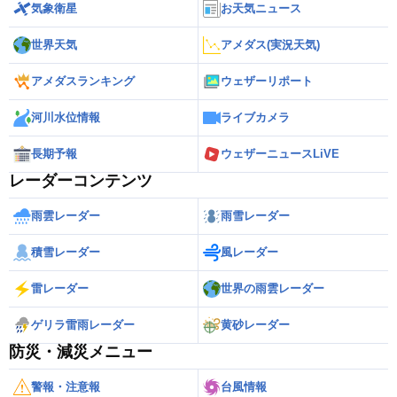
気象衛星
お天気ニュース
世界天気
アメダス(実況天気)
アメダスランキング
ウェザーリポート
河川水位情報
ライブカメラ
長期予報
ウェザーニュースLiVE
レーダーコンテンツ
雨雲レーダー
雨雪レーダー
積雪レーダー
風レーダー
雷レーダー
世界の雨雲レーダー
ゲリラ雷雨レーダー
黄砂レーダー
防災・減災メニュー
警報・注意報
台風情報