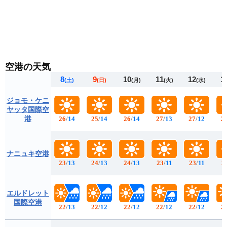
空港の天気
8
9
10
11
12
1
(土)
(日)
(月)
(火)
(水)
ジョモ・ケニ
ヤッタ国際空
港
26
/
14
25
/
14
26
/
14
27
/
13
27
/
12
2
ナニュキ空港
23
/
13
24
/
13
24
/
13
23
/
11
23
/
11
2
エルドレット
国際空港
22
/
13
22
/
12
22
/
12
22
/
12
22
/
12
2