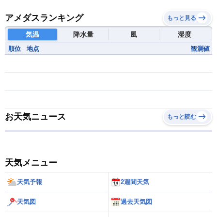
アメダスランキング
もっと見る
気温
降水量
風
湿度
順位
地点
観測値
お天気ニュース
もっと読む
天気メニュー
天気予報
2週間天気
天気図
過去天気図