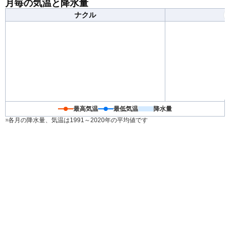
月毎の気温と降水量
ナクル
最高気温
最低気温
降水量
※各月の降水量、気温は1991～2020年の平均値です