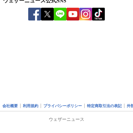
ウェザーニュース公式SNS
会社概要
利用規約
プライバシーポリシー
特定商取引法の表記
外
ウェザーニュース