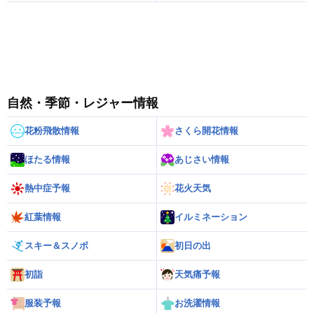
自然・季節・レジャー情報
花粉飛散情報
さくら開花情報
ほたる情報
あじさい情報
熱中症予報
花火天気
紅葉情報
イルミネーション
スキー＆スノボ
初日の出
初詣
天気痛予報
服装予報
お洗濯情報