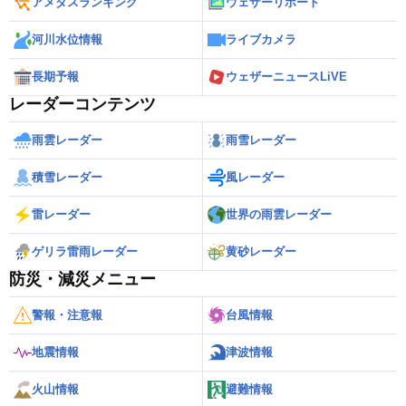
アメダスランキング
ウェザーリポート
河川水位情報
ライブカメラ
長期予報
ウェザーニュースLiVE
レーダーコンテンツ
雨雲レーダー
雨雪レーダー
積雪レーダー
風レーダー
雷レーダー
世界の雨雲レーダー
ゲリラ雷雨レーダー
黄砂レーダー
防災・減災メニュー
警報・注意報
台風情報
地震情報
津波情報
火山情報
避難情報