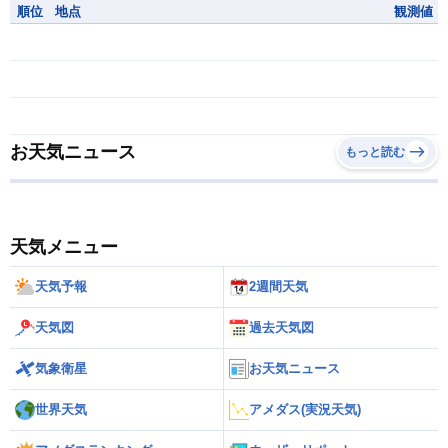
順位
地点
観測値
お天気ニュース
もっと読む
天気メニュー
天気予報
2週間天気
天気図
過去天気図
気象衛星
お天気ニュース
世界天気
アメダス(実況天気)