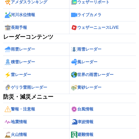
アメダスランキング
ウェザーリポート
河川水位情報
ライブカメラ
長期予報
ウェザーニュースLiVE
レーダーコンテンツ
雨雲レーダー
雨雪レーダー
積雪レーダー
風レーダー
雷レーダー
世界の雨雲レーダー
ゲリラ雷雨レーダー
黄砂レーダー
防災・減災メニュー
警報・注意報
台風情報
地震情報
津波情報
火山情報
避難情報