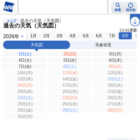
検索
現在地
雨雲レーダー
過去の天気（天気図）
台風情報
地震情報
警報・注意報
2週間天気
ラ
トップ
過去の天気（天気図）
13:41更新
1月
2月
3月
4月
5月
6月
7月
8月
9
天気図
気象衛星
1日(土)
2日(日)
3日(月)
4日(火)
5日(水)
6日(木)
7日(金)
8日(土)
9日(日)
10日(月)
11日(火)
12日(水)
13日(木)
14日(金)
15日(土)
16日(日)
17日(月)
18日(火)
19日(水)
20日(木)
21日(金)
22日(土)
23日(日)
24日(月)
25日(火)
26日(水)
27日(木)
28日(金)
29日(土)
30日(日)
31日(月)