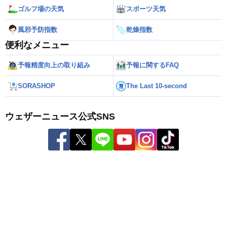
ゴルフ場の天気
スポーツ天気
風邪予防指数
乾燥指数
便利なメニュー
予報精度向上の取り組み
予報に関するFAQ
SORASHOP
The Last 10-second
ウェザーニュース公式SNS