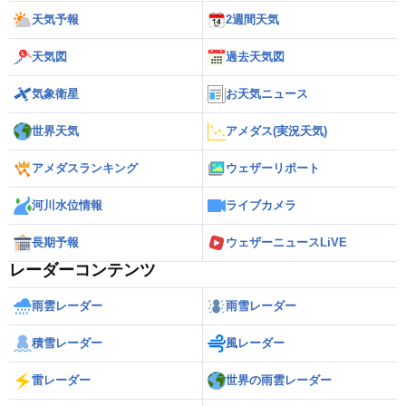
天気予報
2週間天気
天気図
過去天気図
気象衛星
お天気ニュース
世界天気
アメダス(実況天気)
アメダスランキング
ウェザーリポート
河川水位情報
ライブカメラ
長期予報
ウェザーニュースLiVE
レーダーコンテンツ
雨雲レーダー
雨雪レーダー
積雪レーダー
風レーダー
雷レーダー
世界の雨雲レーダー