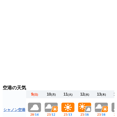
空港の天気
9
10
11
12
13
1
(日)
(月)
(火)
(水)
(木)
シャノン空港
20
/
14
23
/
12
25
/
13
25
/
16
23
/
16
2