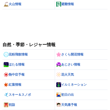
火山情報
避難情報
自然・季節・レジャー情報
花粉飛散情報
さくら開花情報
ほたる情報
あじさい情報
熱中症予報
花火天気
紅葉情報
イルミネーション
スキー＆スノボ
初日の出
初詣
天気痛予報