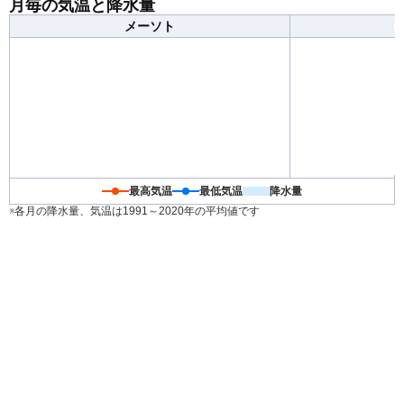
月毎の気温と降水量
メーソト
最高気温
最低気温
降水量
※各月の降水量、気温は1991～2020年の平均値です