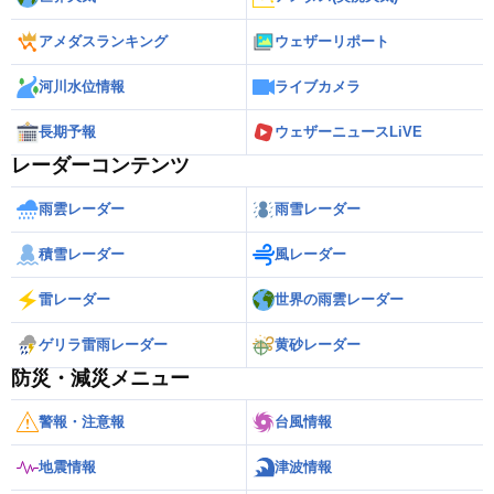
アメダスランキング
ウェザーリポート
河川水位情報
ライブカメラ
長期予報
ウェザーニュースLiVE
レーダーコンテンツ
雨雲レーダー
雨雪レーダー
積雪レーダー
風レーダー
雷レーダー
世界の雨雲レーダー
ゲリラ雷雨レーダー
黄砂レーダー
防災・減災メニュー
警報・注意報
台風情報
地震情報
津波情報