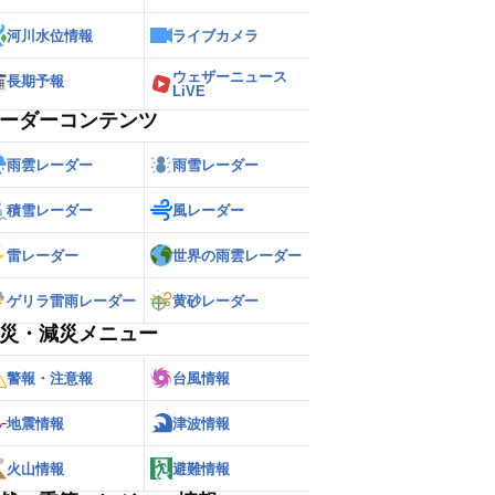
河川水位情報
ライブカメラ
ウェザーニュース
長期予報
LiVE
ーダーコンテンツ
雨雲レーダー
雨雪レーダー
積雪レーダー
風レーダー
雷レーダー
世界の雨雲レーダー
ゲリラ雷雨レーダー
黄砂レーダー
災・減災メニュー
警報・注意報
台風情報
地震情報
津波情報
火山情報
避難情報