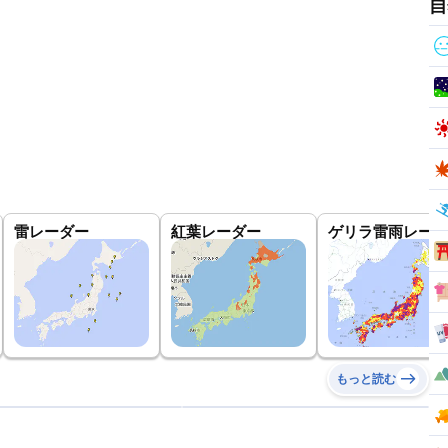
自
雷レーダー
紅葉レーダー
ゲリラ雷雨レーダ
もっと読む