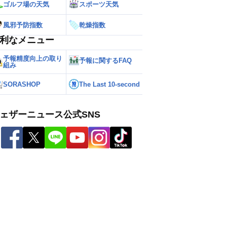
ゴルフ場の天気
スポーツ天気
風邪予防指数
乾燥指数
利なメニュー
予報精度向上の取り
予報に関するFAQ
組み
SORASHOP
The Last 10-second
ェザーニュース公式SNS