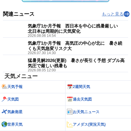
関連ニュース
もっと見る
気象庁1か月予報 西日本を中心に残暑厳しい
北日本は周期的に天気変化
2026.08.06 14:54
気象庁1か月予報 高気圧の中心が北に 暑さ続
くも天気急変リスク大
2026.07.30 14:30
猛暑見解2026(更新) 暑さが長引く予想 ダブル高
気圧で厳しい残暑も
2026.08.05 12:00
天気メニュー
天気予報
2週間天気
天気図
過去天気図
気象衛星
お天気ニュース
世界天気
アメダス(実況天気)