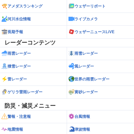
アメダスランキング
ウェザーリポート
河川水位情報
ライブカメラ
長期予報
ウェザーニュースLiVE
レーダーコンテンツ
雨雲レーダー
雨雪レーダー
積雪レーダー
風レーダー
雷レーダー
世界の雨雲レーダー
ゲリラ雷雨レーダー
黄砂レーダー
防災・減災メニュー
警報・注意報
台風情報
地震情報
津波情報