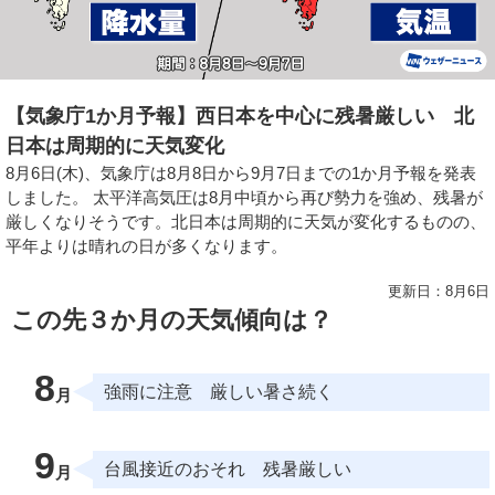
【気象庁1か月予報】西日本を中心に残暑厳しい 北
日本は周期的に天気変化
8月6日(木)、気象庁は8月8日から9月7日までの1か月予報を発表
しました。 太平洋高気圧は8月中頃から再び勢力を強め、残暑が
厳しくなりそうです。北日本は周期的に天気が変化するものの、
平年よりは晴れの日が多くなります。
更新日：8月6日
この先３か月の天気傾向は？
8
強雨に注意 厳しい暑さ続く
9
台風接近のおそれ 残暑厳しい