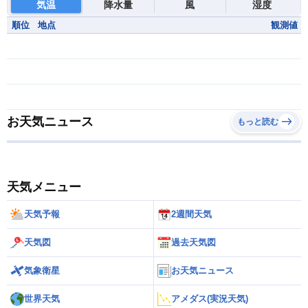
気温
降水量
風
湿度
順位
地点
観測値
お天気ニュース
もっと読む
天気メニュー
天気予報
2週間天気
天気図
過去天気図
気象衛星
お天気ニュース
世界天気
アメダス(実況天気)