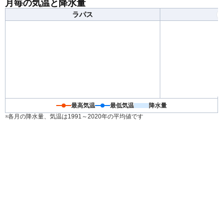
月毎の気温と降水量
ラパス
最高気温
最低気温
降水量
※各月の降水量、気温は1991～2020年の平均値です