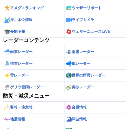
アメダスランキング
ウェザーリポート
河川水位情報
ライブカメラ
長期予報
ウェザーニュースLiVE
レーダーコンテンツ
雨雲レーダー
雨雪レーダー
積雪レーダー
風レーダー
雷レーダー
世界の雨雲レーダー
ゲリラ雷雨レーダー
黄砂レーダー
防災・減災メニュー
警報・注意報
台風情報
地震情報
津波情報