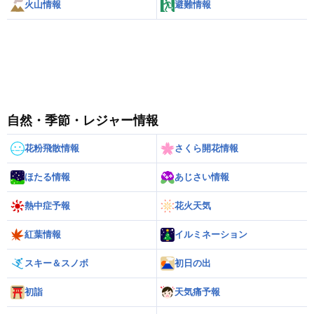
火山情報
避難情報
自然・季節・レジャー情報
花粉飛散情報
さくら開花情報
ほたる情報
あじさい情報
熱中症予報
花火天気
紅葉情報
イルミネーション
スキー＆スノボ
初日の出
初詣
天気痛予報