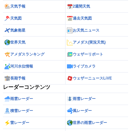
天気予報
2週間天気
天気図
過去天気図
気象衛星
お天気ニュース
世界天気
アメダス(実況天気)
アメダスランキング
ウェザーリポート
河川水位情報
ライブカメラ
長期予報
ウェザーニュースLiVE
レーダーコンテンツ
雨雲レーダー
雨雪レーダー
積雪レーダー
風レーダー
雷レーダー
世界の雨雲レーダー