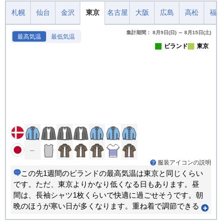
札幌
仙台
金沢
東京
名古屋
大阪
広島
高松
福
集計期間： 8月9日(日) ～ 8月15日(土)
最高気温
最低気温
ビランド
東京
服装アイコンの説明
この先1週間のビランドの最高気温は東京と同じくらい
です。ただ、東京よりかなり低くなる日もあります。昼
間は、長袖シャツ1枚くらいで快適に過ごせそうです。朝
晩のほうが寒い日が多くなります。重ね着で調節できる
服装がおすすめです。日毎の気温差が大きくなるため、