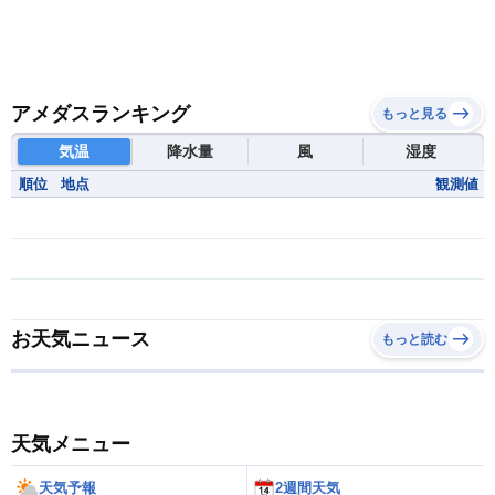
アメダスランキング
もっと見る
気温
降水量
風
湿度
順位
地点
観測値
お天気ニュース
もっと読む
天気メニュー
天気予報
2週間天気