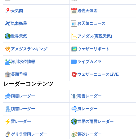
天気図
過去天気図
気象衛星
お天気ニュース
世界天気
アメダス(実況天気)
アメダスランキング
ウェザーリポート
河川水位情報
ライブカメラ
長期予報
ウェザーニュースLiVE
レーダーコンテンツ
雨雲レーダー
雨雪レーダー
積雪レーダー
風レーダー
雷レーダー
世界の雨雲レーダー
ゲリラ雷雨レーダー
黄砂レーダー