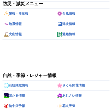
防災・減災メニュー
警報・注意報
台風情報
地震情報
津波情報
火山情報
避難情報
自然・季節・レジャー情報
花粉飛散情報
さくら開花情報
ほたる情報
あじさい情報
熱中症予報
花火天気