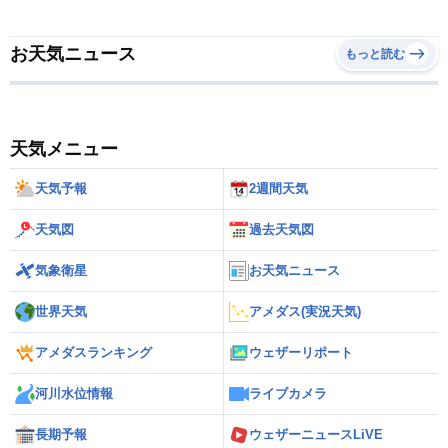
お天気ニュース
もっと読む
天気メニュー
天気予報
2週間天気
天気図
過去天気図
気象衛星
お天気ニュース
世界天気
アメダス(実況天気)
アメダスランキング
ウェザーリポート
河川水位情報
ライブカメラ
長期予報
ウェザーニュースLiVE