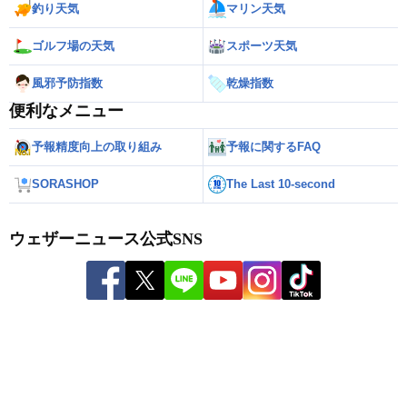
釣り天気
マリン天気
ゴルフ場の天気
スポーツ天気
風邪予防指数
乾燥指数
便利なメニュー
予報精度向上の取り組み
予報に関するFAQ
SORASHOP
The Last 10-second
ウェザーニュース公式SNS