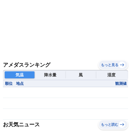
南スーダン
赤道ギニア共和国
アメダスランキング
もっと見る
気温
降水量
風
湿度
順位
地点
観測値
お天気ニュース
もっと読む