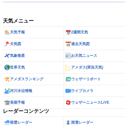
天気メニュー
天気予報
2週間天気
天気図
過去天気図
気象衛星
お天気ニュース
世界天気
アメダス(実況天気)
アメダスランキング
ウェザーリポート
河川水位情報
ライブカメラ
長期予報
ウェザーニュースLiVE
レーダーコンテンツ
雨雲レーダー
雨雪レーダー