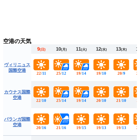
空港の天気
9
10
11
12
13
1
(日)
(月)
(火)
(水)
(木)
ヴィリニュス
国際空港
22
/
11
25
/
12
19
/
14
19
/
10
20
/
9
2
カウナス国際
空港
22
/
10
25
/
14
19
/
14
20
/
10
21
/
10
2
パランガ国際
空港
20
/
16
21
/
16
19
/
15
19
/
13
19
/
13
2