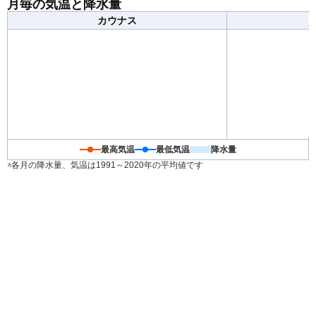
月毎の気温と降水量
カウナス
最高気温
最低気温
降水量
※各月の降水量、気温は1991～2020年の平均値です