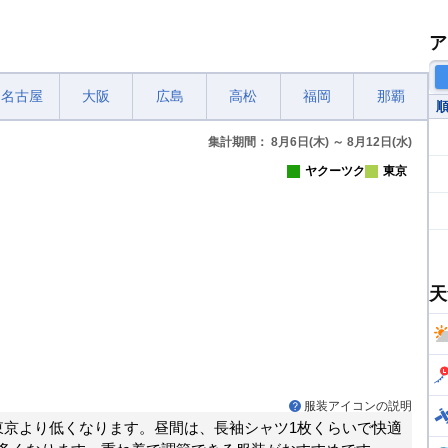
ア
名古屋
大阪
広島
高松
福岡
那覇
集計期間： 8月6日(木) ～ 8月12日(水)
ヤクーツク
東京
天
服装アイコンの説明
東京より低くなります。昼間は、長袖シャツ1枚くらいで快適