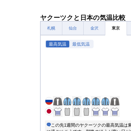
ヤクーツクと日本の気温比較
札幌
仙台
金沢
東京
最高気温
最低気温
この先1週間のヤクーツクの最高気温は