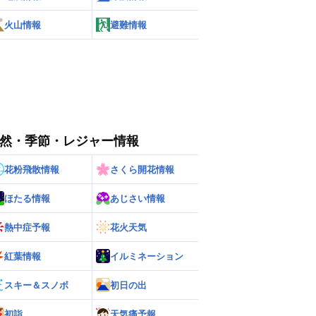
火山情報
避難情報
然・季節・レジャー情報
花粉飛散情報
さくら開花情報
ほたる情報
あじさい情報
熱中症予報
花火天気
紅葉情報
イルミネーション
スキー＆スノボ
初日の出
初詣
天気痛予報