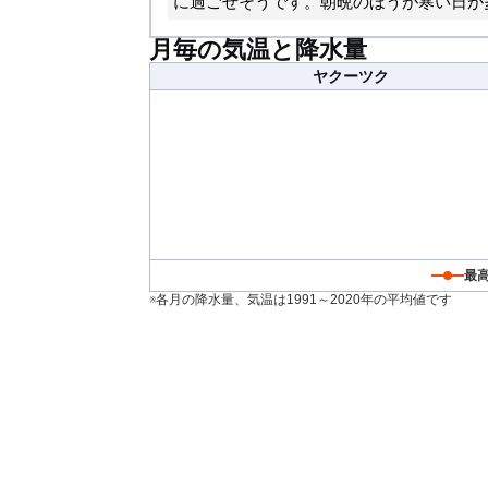
に過ごせそうです。朝晩のほうが寒い日が
月毎の気温と降水量
ヤクーツク
最
※各月の降水量、気温は1991～2020年の平均値です