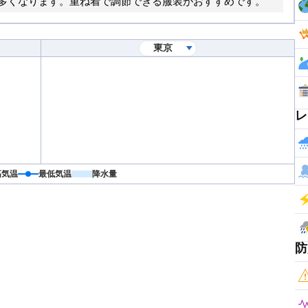
多くなります。重ね着で調節できる服装がおすすめです。
レ
高気温
最低気温
降水量
防