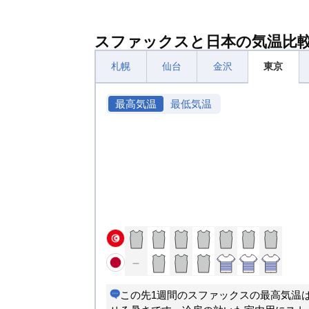
スファックスと日本の気温比
札幌
仙台
金沢
東京
最高気温
最低気温
この先1週間のスファックスの最高気温