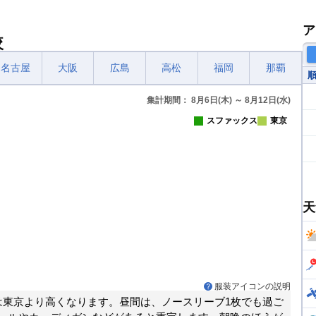
ア
較
名古屋
大阪
広島
高松
福岡
那覇
集計期間： 8月6日(木) ～ 8月12日(水)
スファックス
東京
天
服装アイコンの説明
は東京より高くなります。昼間は、ノースリーブ1枚でも過ご