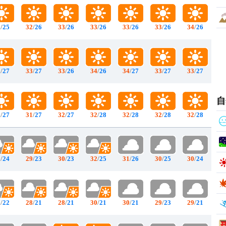
2
/
25
32
/
26
33
/
26
33
/
26
33
/
26
33
/
26
34
/
26
3
/
27
33
/
27
33
/
26
34
/
26
34
/
27
33
/
27
33
/
27
自
1
/
27
31
/
27
32
/
27
32
/
28
32
/
28
32
/
28
32
/
28
9
/
24
29
/
23
30
/
23
32
/
25
31
/
26
30
/
25
30
/
24
7
/
22
28
/
21
28
/
21
30
/
21
30
/
21
29
/
23
29
/
21