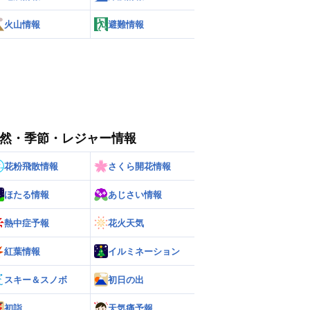
火山情報
避難情報
然・季節・レジャー情報
花粉飛散情報
さくら開花情報
ほたる情報
あじさい情報
熱中症予報
花火天気
紅葉情報
イルミネーション
スキー＆スノボ
初日の出
初詣
天気痛予報