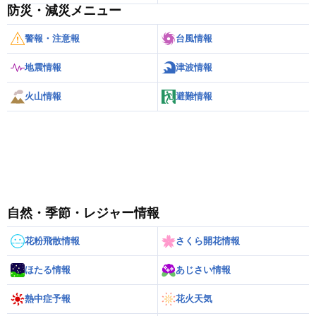
防災・減災メニュー
警報・注意報
台風情報
地震情報
津波情報
火山情報
避難情報
自然・季節・レジャー情報
花粉飛散情報
さくら開花情報
ほたる情報
あじさい情報
熱中症予報
花火天気