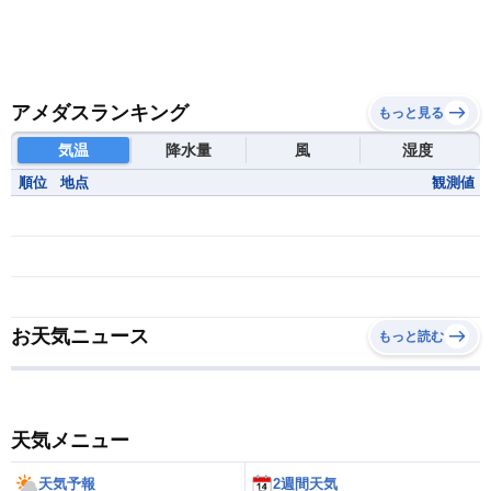
アメダスランキング
もっと見る
気温
降水量
風
湿度
順位
地点
観測値
お天気ニュース
もっと読む
天気メニュー
天気予報
2週間天気