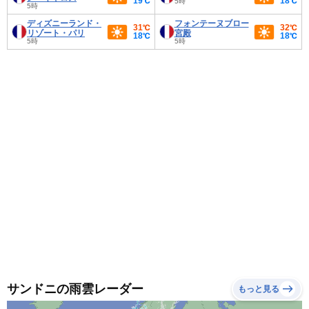
19℃
18℃
5時
5時
ディズニーランド・
フォンテーヌブロー
31℃
32℃
リゾート・パリ
宮殿
18℃
18℃
5時
5時
サンドニの雨雲レーダー
もっと見る