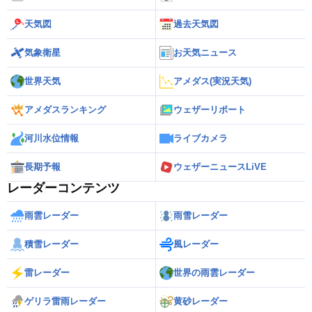
天気図
過去天気図
気象衛星
お天気ニュース
世界天気
アメダス(実況天気)
アメダスランキング
ウェザーリポート
河川水位情報
ライブカメラ
長期予報
ウェザーニュースLiVE
レーダーコンテンツ
雨雲レーダー
雨雪レーダー
積雪レーダー
風レーダー
雷レーダー
世界の雨雲レーダー
ゲリラ雷雨レーダー
黄砂レーダー