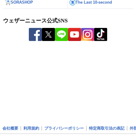
SORASHOP
The Last 10-second
ウェザーニュース公式SNS
会社概要
利用規約
プライバシーポリシー
特定商取引法の表記
外