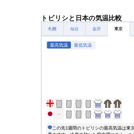
トビリシと日本の気温比較
札幌
仙台
金沢
東京
最高気温
最低気温
この先1週間のトビリシの最高気温は東