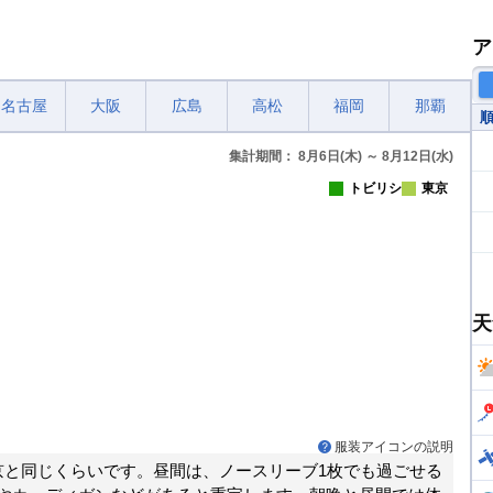
ア
名古屋
大阪
広島
高松
福岡
那覇
集計期間： 8月6日(木) ～ 8月12日(水)
トビリシ
東京
天
服装アイコンの説明
京と同じくらいです。昼間は、ノースリーブ1枚でも過ごせる