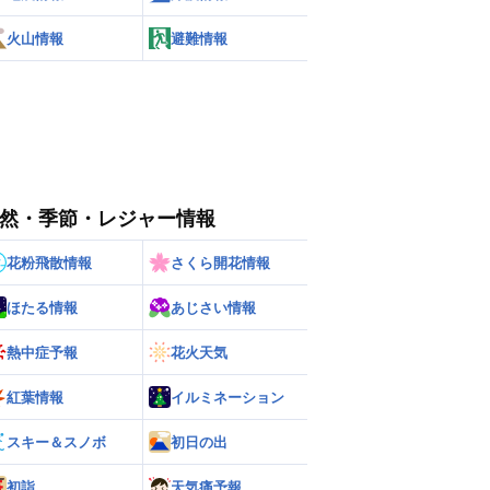
火山情報
避難情報
然・季節・レジャー情報
花粉飛散情報
さくら開花情報
ほたる情報
あじさい情報
熱中症予報
花火天気
紅葉情報
イルミネーション
スキー＆スノボ
初日の出
初詣
天気痛予報