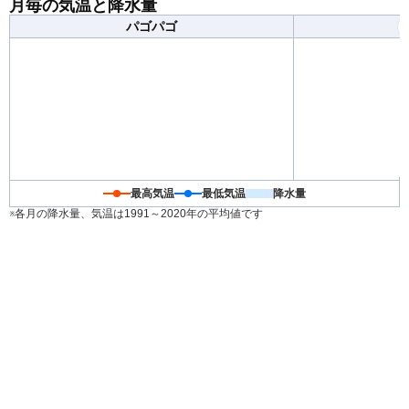
月毎の気温と降水量
パゴパゴ
最高気温
最低気温
降水量
※各月の降水量、気温は1991～2020年の平均値です