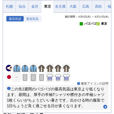
札幌
仙台
金沢
東京
名古屋
大阪
広島
高松
福
集計期間： 8月6日(木) ～ 8月12日(水)
最高気温
最低気温
パゴパゴ
東京
服装アイコンの説明
この先1週間のパゴパゴの最高気温は東京より低くなり
ます。昼間は、厚手の半袖Tシャツや襟付きの半袖シャツ
1枚くらいがちょうどいい暑さです。出かける時の服装で
1日ちょうど良く過ごせる日が多くなります。