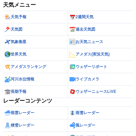
天気メニュー
天気予報
2週間天気
天気図
過去天気図
気象衛星
お天気ニュース
世界天気
アメダス(実況天気)
アメダスランキング
ウェザーリポート
河川水位情報
ライブカメラ
長期予報
ウェザーニュースLiVE
レーダーコンテンツ
雨雲レーダー
雨雪レーダー
積雪レーダー
風レーダー