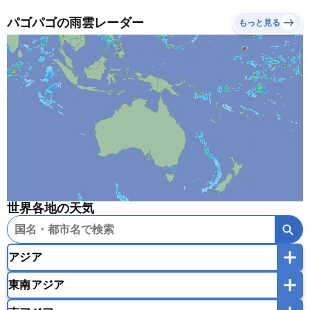
パゴパゴの雨雲レーダー
もっと見る
世界各地の天気
アジア
東南アジア
韓国
中国
台湾
香港
マカオ