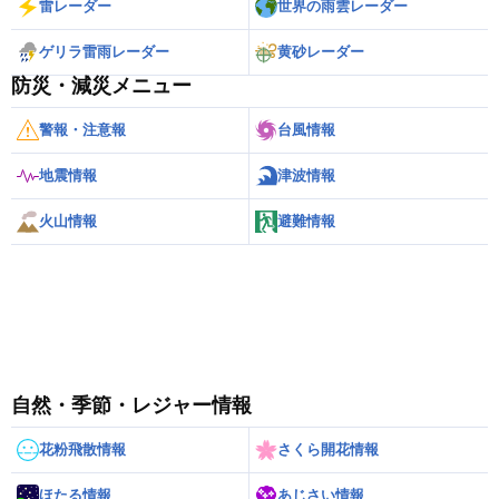
雷レーダー
世界の雨雲レーダー
ゲリラ雷雨レーダー
黄砂レーダー
防災・減災メニュー
警報・注意報
台風情報
地震情報
津波情報
火山情報
避難情報
自然・季節・レジャー情報
花粉飛散情報
さくら開花情報
ほたる情報
あじさい情報