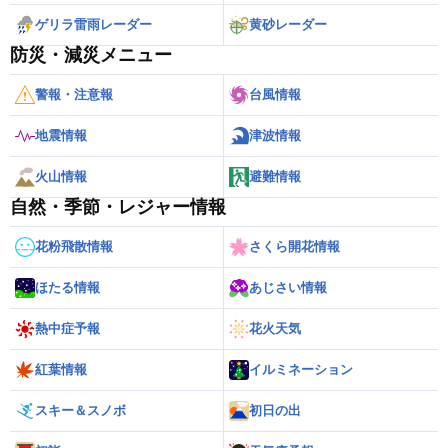
ゲリラ雷雨レーダー
黄砂レーダー
防災・減災メニュー
警報・注意報
台風情報
地震情報
津波情報
火山情報
避難情報
自然・季節・レジャー情報
花粉飛散情報
さくら開花情報
ほたる情報
あじさい情報
熱中症予報
花火天気
紅葉情報
イルミネーション
スキー＆スノボ
初日の出