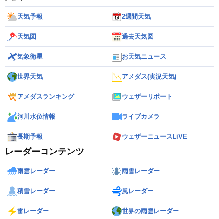
天気予報
2週間天気
天気図
過去天気図
気象衛星
お天気ニュース
世界天気
アメダス(実況天気)
アメダスランキング
ウェザーリポート
河川水位情報
ライブカメラ
長期予報
ウェザーニュースLiVE
レーダーコンテンツ
雨雲レーダー
雨雪レーダー
積雪レーダー
風レーダー
雷レーダー
世界の雨雲レーダー