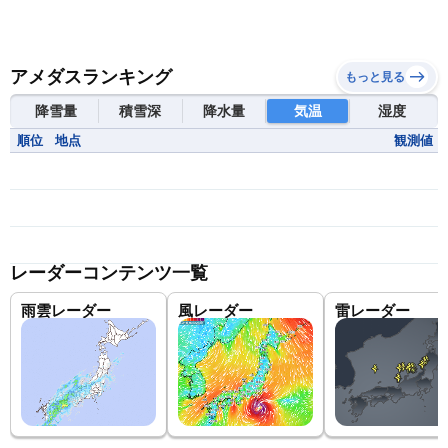
アメダスランキング
もっと見る
降雪量
積雪深
降水量
気温
湿度
順位
地点
観測値
レーダーコンテンツ一覧
雨雲レーダー
風レーダー
雷レーダー