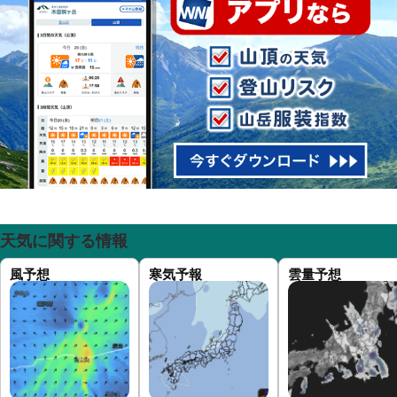
天気に関する情報
風予想
寒気予報
雲量予想