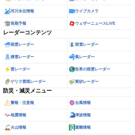
河川水位情報
ライブカメラ
長期予報
ウェザーニュースLiVE
レーダーコンテンツ
雨雲レーダー
雨雪レーダー
積雪レーダー
風レーダー
雷レーダー
世界の雨雲レーダー
ゲリラ雷雨レーダー
黄砂レーダー
防災・減災メニュー
警報・注意報
台風情報
地震情報
津波情報
火山情報
避難情報