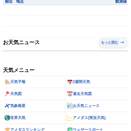
順位
地点
観測値
お天気ニュース
もっと読む
天気メニュー
天気予報
2週間天気
天気図
過去天気図
気象衛星
お天気ニュース
世界天気
アメダス(実況天気)
アメダスランキング
ウェザーリポート