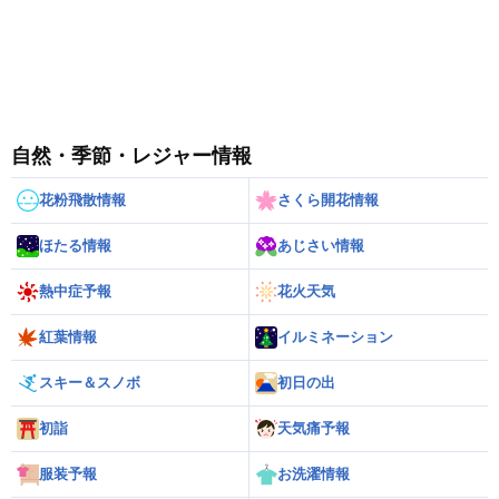
自然・季節・レジャー情報
花粉飛散情報
さくら開花情報
ほたる情報
あじさい情報
熱中症予報
花火天気
紅葉情報
イルミネーション
スキー＆スノボ
初日の出
初詣
天気痛予報
服装予報
お洗濯情報