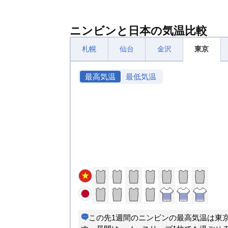
ニンビンと日本の気温比較
札幌
仙台
金沢
東京
最高気温
最低気温
この先1週間のニンビンの最高気温は東