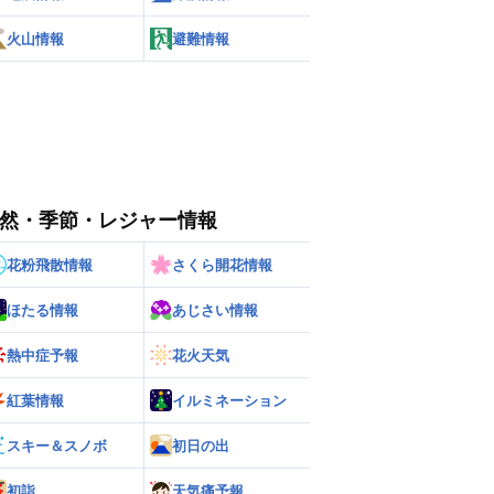
火山情報
避難情報
然・季節・レジャー情報
花粉飛散情報
さくら開花情報
ほたる情報
あじさい情報
熱中症予報
花火天気
紅葉情報
イルミネーション
スキー＆スノボ
初日の出
初詣
天気痛予報