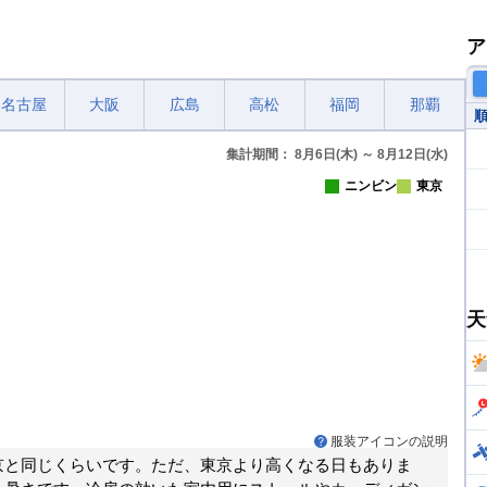
ア
名古屋
大阪
広島
高松
福岡
那覇
集計期間： 8月6日(木) ～ 8月12日(水)
ニンビン
東京
天
服装アイコンの説明
京と同じくらいです。ただ、東京より高くなる日もありま