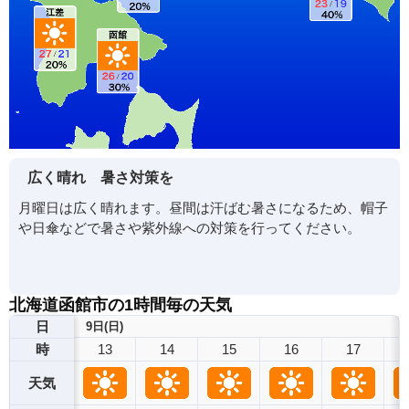
広く晴れ 暑さ対策を
月曜日は広く晴れます。昼間は汗ばむ暑さになるため、帽子
や日傘などで暑さや紫外線への対策を行ってください。
北海道函館市の1時間毎の天気
日
9日(日)
13
14
15
16
17
時
天気