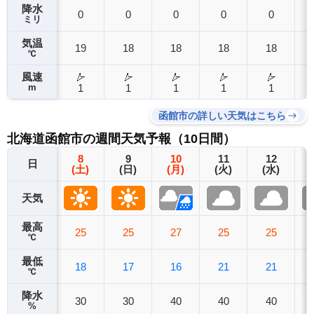
降水
0
0
0
0
0
ミリ
気温
19
18
18
18
18
℃
風速
m
1
1
1
1
1
函館市の詳しい天気はこちら
北海道函館市の週間天気予報（10日間）
8
9
10
11
12
日
(土)
(日)
(月)
(火)
(水)
天気
最高
25
25
27
25
25
℃
最低
18
17
16
21
21
℃
降水
30
30
40
40
40
%