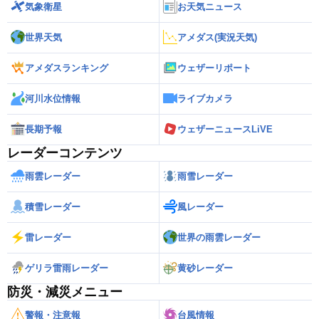
気象衛星
お天気ニュース
世界天気
アメダス(実況天気)
アメダスランキング
ウェザーリポート
河川水位情報
ライブカメラ
長期予報
ウェザーニュースLiVE
レーダーコンテンツ
雨雲レーダー
雨雪レーダー
積雪レーダー
風レーダー
雷レーダー
世界の雨雲レーダー
ゲリラ雷雨レーダー
黄砂レーダー
防災・減災メニュー
警報・注意報
台風情報