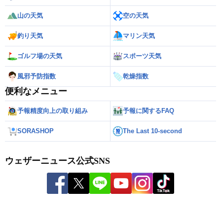
山の天気
空の天気
釣り天気
マリン天気
ゴルフ場の天気
スポーツ天気
風邪予防指数
乾燥指数
便利なメニュー
予報精度向上の取り組み
予報に関するFAQ
SORASHOP
The Last 10-second
ウェザーニュース公式SNS