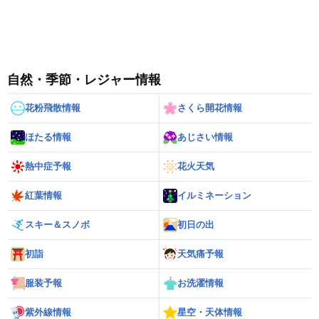
自然・季節・レジャー情報
花粉飛散情報
さくら開花情報
ほたる情報
あじさい情報
熱中症予報
花火天気
紅葉情報
イルミネーション
スキー＆スノボ
初日の出
初詣
天気痛予報
服装予報
お洗濯情報
紫外線情報
星空・天体情報