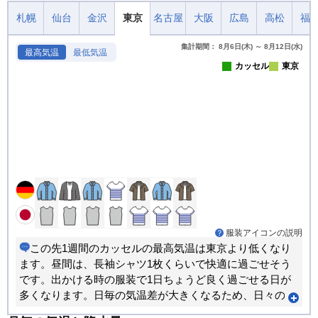
札幌
仙台
金沢
東京
名古屋
大阪
広島
高松
福
集計期間： 8月6日(木) ～ 8月12日(水)
最高気温
最低気温
カッセル
東京
服装アイコンの説明
この先1週間のカッセルの最高気温は東京より低くなり
ます。昼間は、長袖シャツ1枚くらいで快適に過ごせそう
です。出かける時の服装で1日ちょうど良く過ごせる日が
多くなります。日毎の気温差が大きくなるため、日々の
天気予報を確認して体調を崩さないようお気をつけくだ