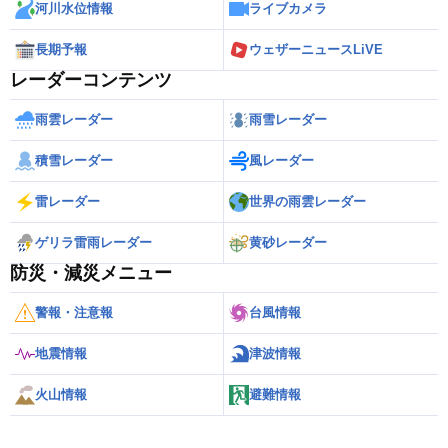
河川水位情報
ライブカメラ
長期予報
ウェザーニュースLiVE
レーダーコンテンツ
雨雲レーダー
雨雪レーダー
積雪レーダー
風レーダー
雷レーダー
世界の雨雲レーダー
ゲリラ雷雨レーダー
黄砂レーダー
防災・減災メニュー
警報・注意報
台風情報
地震情報
津波情報
火山情報
避難情報