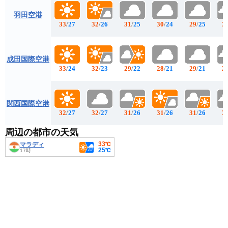
羽田空港
33
/
27
32
/
26
31
/
25
30
/
24
29
/
25
3
成田国際空港
33
/
24
32
/
23
29
/
22
28
/
21
29
/
21
2
関西国際空港
32
/
27
32
/
27
31
/
26
31
/
26
31
/
26
3
周辺の都市の天気
33℃
マラディ
25℃
17時