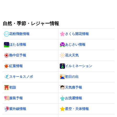
自然・季節・レジャー情報
花粉飛散情報
さくら開花情報
ほたる情報
あじさい情報
熱中症予報
花火天気
紅葉情報
イルミネーション
スキー＆スノボ
初日の出
初詣
天気痛予報
服装予報
お洗濯情報
紫外線情報
星空・天体情報