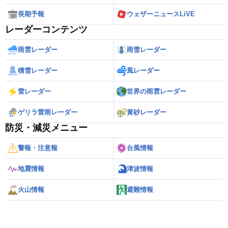
長期予報
ウェザーニュースLiVE
レーダーコンテンツ
雨雲レーダー
雨雪レーダー
積雪レーダー
風レーダー
雷レーダー
世界の雨雲レーダー
ゲリラ雷雨レーダー
黄砂レーダー
防災・減災メニュー
警報・注意報
台風情報
地震情報
津波情報
火山情報
避難情報