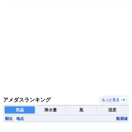
モザンビーク
モロッコ
モーリシャス共和国
モーリタニア
リビア
リベリア共和国
ルワンダ共和国
レソト王国
中央アフリカ共和国
南アフリカ共和国
南スーダン
赤道ギニア共和国
アメダスランキング
もっと見る
気温
降水量
風
湿度
順位
地点
観測値