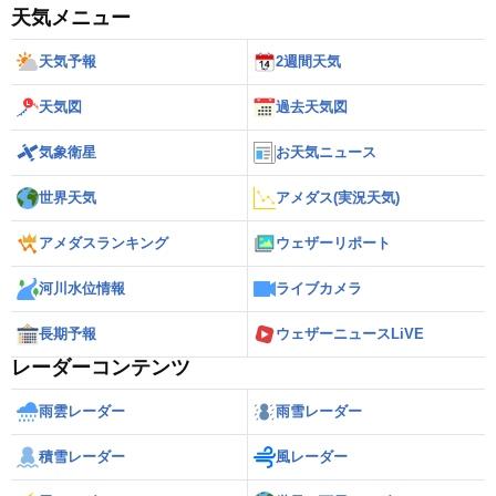
天気メニュー
天気予報
2週間天気
天気図
過去天気図
気象衛星
お天気ニュース
世界天気
アメダス(実況天気)
アメダスランキング
ウェザーリポート
河川水位情報
ライブカメラ
長期予報
ウェザーニュースLiVE
レーダーコンテンツ
雨雲レーダー
雨雪レーダー
積雪レーダー
風レーダー