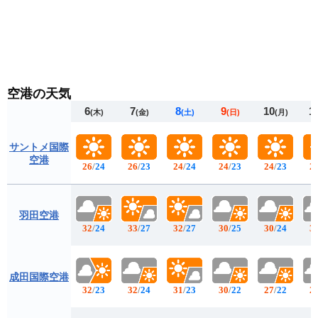
空港の天気
6
7
8
9
10
1
(木)
(金)
(土)
(日)
(月)
サントメ国際
空港
26
/
24
26
/
23
24
/
24
24
/
23
24
/
23
2
羽田空港
32
/
24
33
/
27
32
/
27
30
/
25
30
/
24
3
成田国際空港
32
/
23
32
/
24
31
/
23
30
/
22
27
/
22
2