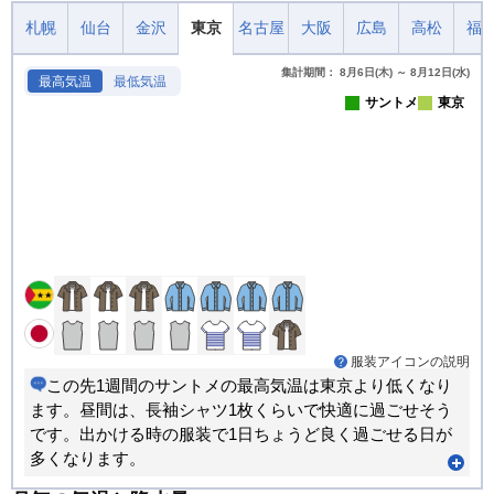
札幌
仙台
金沢
東京
名古屋
大阪
広島
高松
福
集計期間： 8月6日(木) ～ 8月12日(水)
最高気温
最低気温
サントメ
東京
服装アイコンの説明
この先1週間のサントメの最高気温は東京より低くなり
ます。昼間は、長袖シャツ1枚くらいで快適に過ごせそう
です。出かける時の服装で1日ちょうど良く過ごせる日が
多くなります。