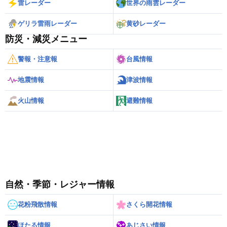
雷レーダー
世界の雨雲レーダー
ゲリラ雷雨レーダー
黄砂レーダー
防災・減災メニュー
警報・注意報
台風情報
地震情報
津波情報
火山情報
避難情報
自然・季節・レジャー情報
花粉飛散情報
さくら開花情報
ほたる情報
あじさい情報