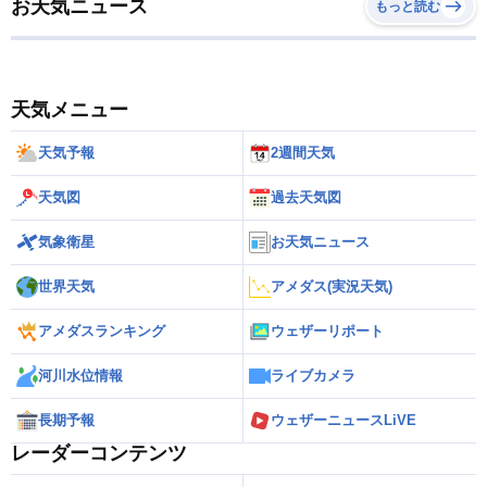
お天気ニュース
もっと読む
天気メニュー
天気予報
2週間天気
天気図
過去天気図
気象衛星
お天気ニュース
世界天気
アメダス(実況天気)
アメダスランキング
ウェザーリポート
河川水位情報
ライブカメラ
長期予報
ウェザーニュースLiVE
レーダーコンテンツ