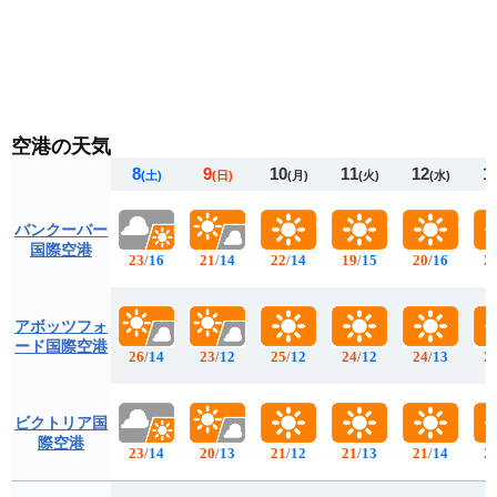
空港の天気
8
9
10
11
12
1
(土)
(日)
(月)
(火)
(水)
バンクーバー
国際空港
23
/
16
21
/
14
22
/
14
19
/
15
20
/
16
2
アボッツフォ
ード国際空港
26
/
14
23
/
12
25
/
12
24
/
12
24
/
13
2
ビクトリア国
際空港
23
/
14
20
/
13
21
/
12
21
/
13
21
/
14
2