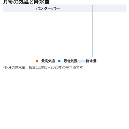
月毎の気温と降水量
バンクーバー
最高気温
最低気温
降水量
※各月の降水量、気温は1991～2020年の平均値です