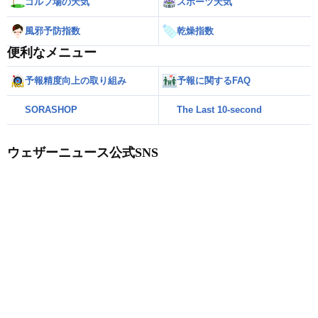
ゴルフ場の天気
スポーツ天気
風邪予防指数
乾燥指数
便利なメニュー
予報精度向上の取り組み
予報に関するFAQ
SORASHOP
The Last 10-second
ウェザーニュース公式SNS