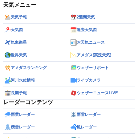
天気メニュー
天気予報
2週間天気
天気図
過去天気図
気象衛星
お天気ニュース
世界天気
アメダス(実況天気)
アメダスランキング
ウェザーリポート
河川水位情報
ライブカメラ
長期予報
ウェザーニュースLiVE
レーダーコンテンツ
雨雲レーダー
雨雪レーダー
積雪レーダー
風レーダー