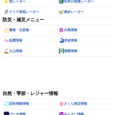
雷レーダー
世界の雨雲レーダー
ゲリラ雷雨レーダー
黄砂レーダー
防災・減災メニュー
警報・注意報
台風情報
地震情報
津波情報
火山情報
避難情報
自然・季節・レジャー情報
花粉飛散情報
さくら開花情報
ほたる情報
あじさい情報