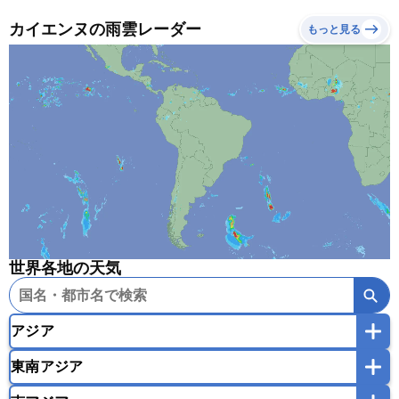
カイエンヌの雨雲レーダー
もっと見る
世界各地の天気
アジア
東南アジア
韓国
中国
台湾
香港
マカオ