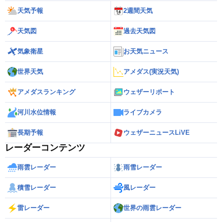
天気予報
2週間天気
天気図
過去天気図
気象衛星
お天気ニュース
世界天気
アメダス(実況天気)
アメダスランキング
ウェザーリポート
河川水位情報
ライブカメラ
長期予報
ウェザーニュースLiVE
レーダーコンテンツ
雨雲レーダー
雨雪レーダー
積雪レーダー
風レーダー
雷レーダー
世界の雨雲レーダー