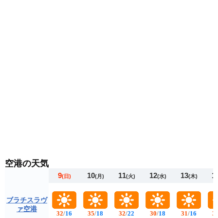
空港の天気
9
10
11
12
13
1
(日)
(月)
(火)
(水)
(木)
ブラチスラヴ
ァ空港
32
/
16
35
/
18
32
/
22
30
/
18
31
/
16
3