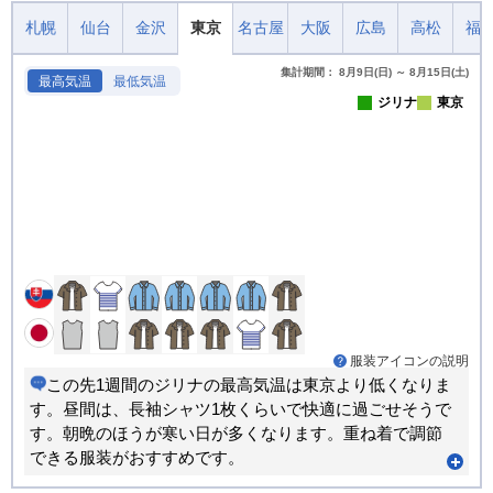
札幌
仙台
金沢
東京
名古屋
大阪
広島
高松
福
集計期間： 8月9日(日) ～ 8月15日(土)
最高気温
最低気温
ジリナ
東京
服装アイコンの説明
この先1週間のジリナの最高気温は東京より低くなりま
す。昼間は、長袖シャツ1枚くらいで快適に過ごせそうで
す。朝晩のほうが寒い日が多くなります。重ね着で調節
できる服装がおすすめです。