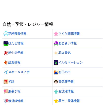
自然・季節・レジャー情報
花粉飛散情報
さくら開花情報
ほたる情報
あじさい情報
熱中症予報
花火天気
紅葉情報
イルミネーション
スキー＆スノボ
初日の出
初詣
天気痛予報
服装予報
お洗濯情報
紫外線情報
星空・天体情報