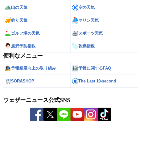
山の天気
空の天気
釣り天気
マリン天気
ゴルフ場の天気
スポーツ天気
風邪予防指数
乾燥指数
便利なメニュー
予報精度向上の取り組み
予報に関するFAQ
SORASHOP
The Last 10-second
ウェザーニュース公式SNS