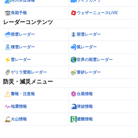
河川水位情報
ライブカメラ
長期予報
ウェザーニュースLiVE
レーダーコンテンツ
雨雲レーダー
雨雪レーダー
積雪レーダー
風レーダー
雷レーダー
世界の雨雲レーダー
ゲリラ雷雨レーダー
黄砂レーダー
防災・減災メニュー
警報・注意報
台風情報
地震情報
津波情報
火山情報
避難情報