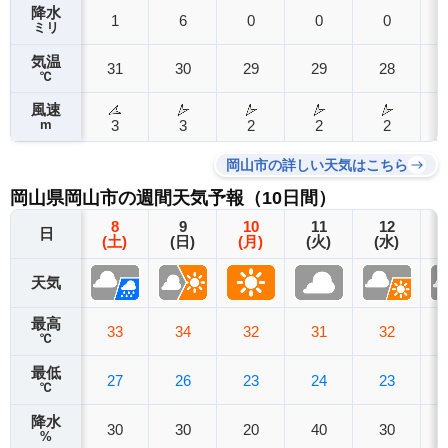
降水
1
6
0
0
0
ミリ
気温
31
30
29
29
28
℃
風速
m
3
3
2
2
2
岡山市の詳しい天気はこちら
岡山県岡山市の週間天気予報（10日間）
8
9
10
11
12
日
(土)
(日)
(月)
(火)
(水)
天気
最高
33
34
32
31
32
℃
最低
27
26
23
24
23
℃
降水
30
30
20
40
30
%