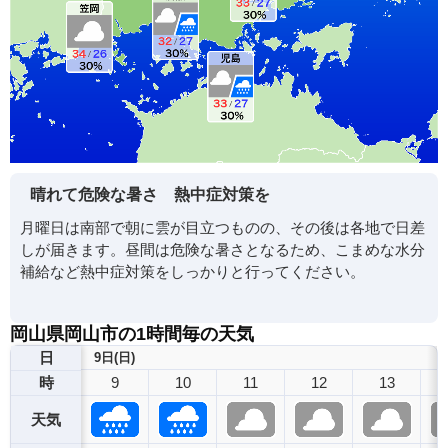
晴れて危険な暑さ 熱中症対策を
月曜日は南部で朝に雲が目立つものの、その後は各地で日差
しが届きます。昼間は危険な暑さとなるため、こまめな水分
補給など熱中症対策をしっかりと行ってください。
岡山県岡山市の1時間毎の天気
日
9日(日)
9
10
11
12
13
時
天気