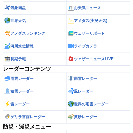
気象衛星
お天気ニュース
世界天気
アメダス(実況天気)
アメダスランキング
ウェザーリポート
河川水位情報
ライブカメラ
長期予報
ウェザーニュースLiVE
レーダーコンテンツ
雨雲レーダー
雨雪レーダー
積雪レーダー
風レーダー
雷レーダー
世界の雨雲レーダー
ゲリラ雷雨レーダー
黄砂レーダー
防災・減災メニュー