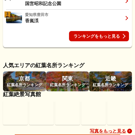
国営昭和記念公園
3
愛知県豊田市
香嵐渓
ランキングをもっと見る
人気エリアの紅葉名所ランキング
京都
関東
近畿
紅葉名所ランキング
紅葉名所ランキング
紅葉名所ランキング
紅葉絶景写真館
写真をもっと見る