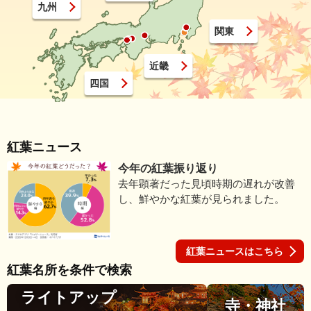
九州
関東
近畿
四国
紅葉ニュース
今年の紅葉振り返り
去年顕著だった見頃時期の遅れが改善
し、鮮やかな紅葉が見られました。
紅葉ニュースはこちら
紅葉名所を条件で検索
ライトアップ
寺・神社