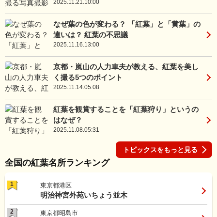
2025.11.21.10:00
なぜ葉の色が変わる？ 「紅葉」と「黄葉」の
違いは？ 紅葉の不思議
2025.11.16.13:00
京都・嵐山の人力車夫が教える、紅葉を美し
く撮る5つのポイント
2025.11.14.05:08
紅葉を観賞することを「紅葉狩り」というの
はなぜ？
2025.11.08.05:31
トピックスをもっと見る
全国の紅葉名所ランキング
1
東京都港区
明治神宮外苑いちょう並木
2
東京都昭島市