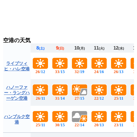
空港の天気
8
9
10
11
12
1
(土)
(日)
(月)
(火)
(水)
ライプツィ
ヒ・ハレ空港
26
/
12
33
/
15
32
/
19
24
/
16
26
/
13
3
ハノーファ
ー・ラングハ
ーゲン空港
26
/
11
31
/
14
27
/
15
22
/
12
25
/
11
3
ハンブルク空
港
25
/
11
30
/
15
22
/
14
20
/
13
23
/
11
3