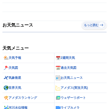
お天気ニュース
もっと読む
天気メニュー
天気予報
2週間天気
天気図
過去天気図
気象衛星
お天気ニュース
世界天気
アメダス(実況天気)
アメダスランキング
ウェザーリポート
河川水位情報
ライブカメラ