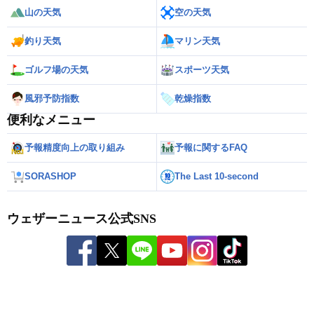
山の天気
空の天気
釣り天気
マリン天気
ゴルフ場の天気
スポーツ天気
風邪予防指数
乾燥指数
便利なメニュー
予報精度向上の取り組み
予報に関するFAQ
SORASHOP
The Last 10-second
ウェザーニュース公式SNS