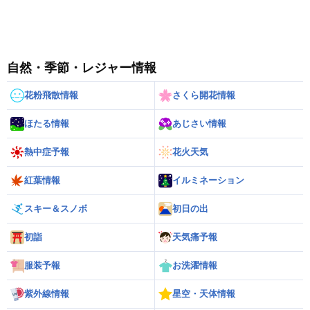
自然・季節・レジャー情報
花粉飛散情報
さくら開花情報
ほたる情報
あじさい情報
熱中症予報
花火天気
紅葉情報
イルミネーション
スキー＆スノボ
初日の出
初詣
天気痛予報
服装予報
お洗濯情報
紫外線情報
星空・天体情報