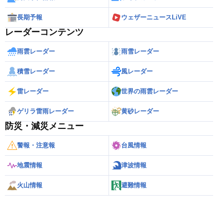
長期予報
ウェザーニュースLiVE
レーダーコンテンツ
雨雲レーダー
雨雪レーダー
積雪レーダー
風レーダー
雷レーダー
世界の雨雲レーダー
ゲリラ雷雨レーダー
黄砂レーダー
防災・減災メニュー
警報・注意報
台風情報
地震情報
津波情報
火山情報
避難情報