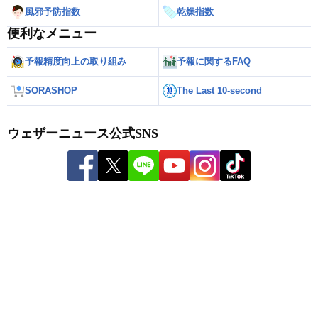
風邪予防指数
乾燥指数
便利なメニュー
予報精度向上の取り組み
予報に関するFAQ
SORASHOP
The Last 10-second
ウェザーニュース公式SNS