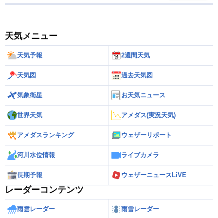
天気メニュー
天気予報
2週間天気
天気図
過去天気図
気象衛星
お天気ニュース
世界天気
アメダス(実況天気)
アメダスランキング
ウェザーリポート
河川水位情報
ライブカメラ
長期予報
ウェザーニュースLiVE
レーダーコンテンツ
雨雲レーダー
雨雪レーダー