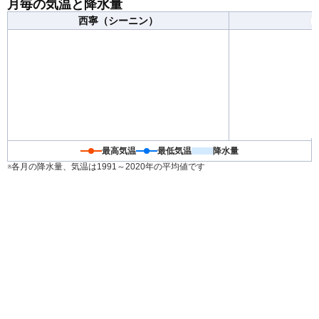
月毎の気温と降水量
西寧（シーニン）
最高気温
最低気温
降水量
※各月の降水量、気温は1991～2020年の平均値です