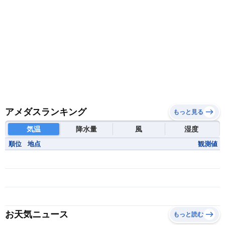
南スーダン
赤道ギニア共和国
アメダスランキング
もっと見る
気温
降水量
風
湿度
順位
地点
観測値
お天気ニュース
もっと読む