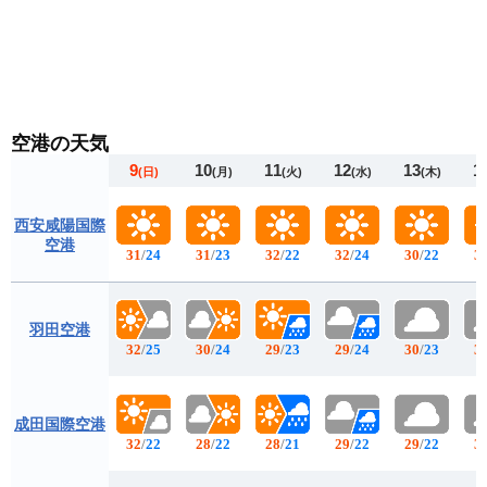
空港の天気
9
10
11
12
13
1
(日)
(月)
(火)
(水)
(木)
西安咸陽国際
空港
31
/
24
31
/
23
32
/
22
32
/
24
30
/
22
3
羽田空港
32
/
25
30
/
24
29
/
23
29
/
24
30
/
23
3
成田国際空港
32
/
22
28
/
22
28
/
21
29
/
22
29
/
22
3