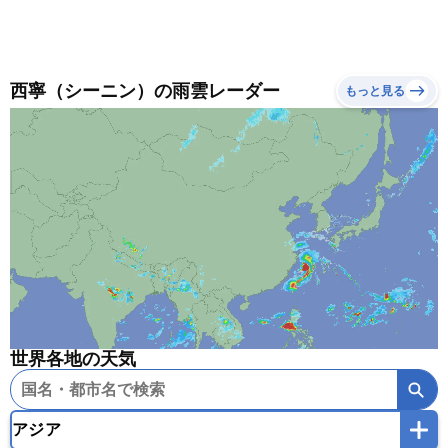
西寧（シーニン）の雨雲レーダー
もっと見る
世界各地の天気
アジア