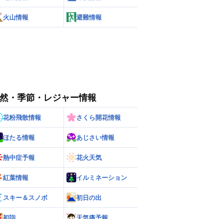
火山情報
避難情報
然・季節・レジャー情報
花粉飛散情報
さくら開花情報
ほたる情報
あじさい情報
熱中症予報
花火天気
紅葉情報
イルミネーション
スキー＆スノボ
初日の出
初詣
天気痛予報