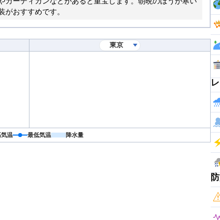
やカーディガンなどがあると重宝します。朝晩のほうが寒い
装がおすすめです。
レ
高気温
最低気温
降水量
防