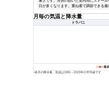
暑さです。冷房の効いた室内用にストール
日が多くなります。重ね着で調節できる服
月毎の気温と降水量
トラパニ
最
※各月の降水量、気温は1991～2020年の平均値です