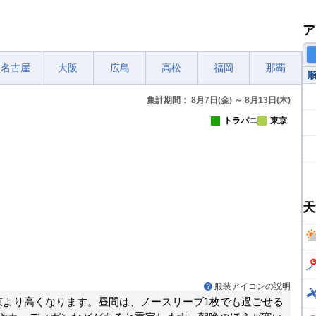
ア
名古屋
大阪
広島
高松
福岡
那覇
集計期間： 8月7日(金) ～ 8月13日(木)
トラパニ
東京
天
服装アイコンの説明
京より高くなります。昼間は、ノースリーブ1枚でも過ごせる