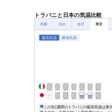
トラパニと日本の気温比較
札幌
仙台
金沢
東京
最高気温
最低気温
この先1週間のトラパニの最高気温は東