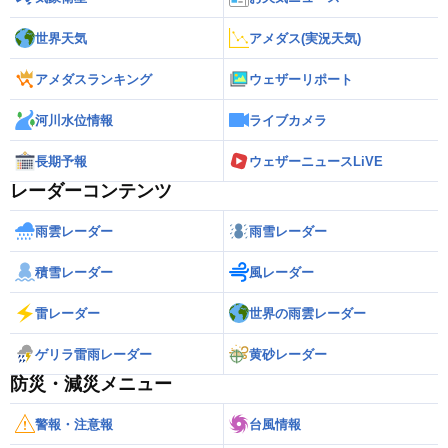
世界天気
アメダス(実況天気)
アメダスランキング
ウェザーリポート
河川水位情報
ライブカメラ
長期予報
ウェザーニュースLiVE
レーダーコンテンツ
雨雲レーダー
雨雪レーダー
積雪レーダー
風レーダー
雷レーダー
世界の雨雲レーダー
ゲリラ雷雨レーダー
黄砂レーダー
防災・減災メニュー
警報・注意報
台風情報