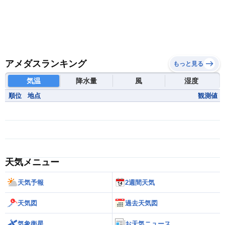
アメダスランキング
もっと見る
気温
降水量
風
湿度
順位
地点
観測値
天気メニュー
天気予報
2週間天気
天気図
過去天気図
気象衛星
お天気ニュース