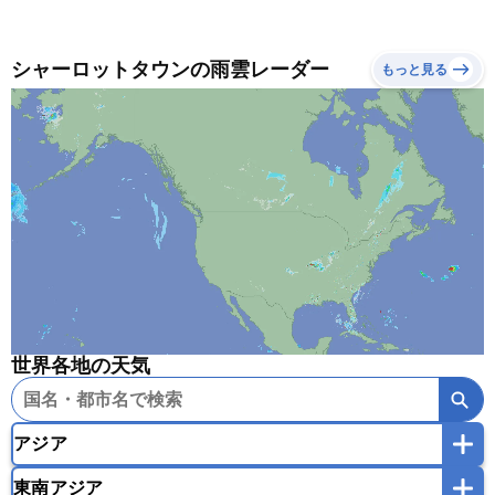
シャーロットタウンの雨雲レーダー
もっと見る
世界各地の天気
アジア
東南アジア