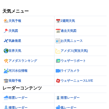
天気メニュー
天気予報
2週間天気
天気図
過去天気図
気象衛星
お天気ニュース
世界天気
アメダス(実況天気)
アメダスランキング
ウェザーリポート
河川水位情報
ライブカメラ
長期予報
ウェザーニュースLiVE
レーダーコンテンツ
雨雲レーダー
雨雪レーダー
積雪レーダー
風レーダー