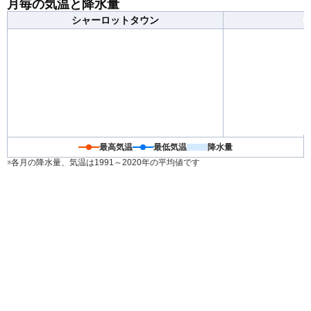
月毎の気温と降水量
シャーロットタウン
最高気温
最低気温
降水量
※各月の降水量、気温は1991～2020年の平均値です