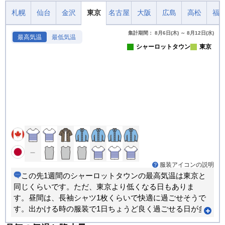
札幌
仙台
金沢
東京
名古屋
大阪
広島
高松
福
集計期間： 8月6日(木) ～ 8月12日(水)
最高気温
最低気温
シャーロットタウン
東京
服装アイコンの説明
この先1週間のシャーロットタウンの最高気温は東京と
同じくらいです。ただ、東京より低くなる日もありま
す。昼間は、長袖シャツ1枚くらいで快適に過ごせそうで
す。出かける時の服装で1日ちょうど良く過ごせる日が多
くなります。