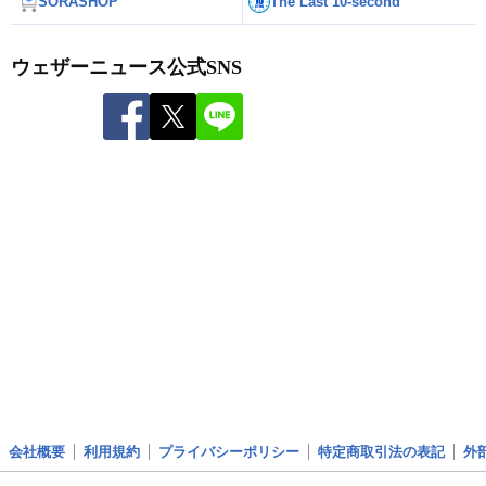
SORASHOP
The Last 10-second
ウェザーニュース公式SNS
会社概要
利用規約
プライバシーポリシー
特定商取引法の表記
外