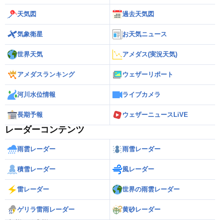
天気図
過去天気図
気象衛星
お天気ニュース
世界天気
アメダス(実況天気)
アメダスランキング
ウェザーリポート
河川水位情報
ライブカメラ
長期予報
ウェザーニュースLiVE
レーダーコンテンツ
雨雲レーダー
雨雪レーダー
積雪レーダー
風レーダー
雷レーダー
世界の雨雲レーダー
ゲリラ雷雨レーダー
黄砂レーダー