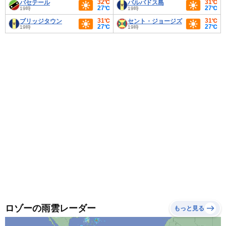
32℃
31℃
バセテール
バルバドス島
27℃
27℃
19時
19時
31℃
31℃
ブリッジタウン
セント・ジョージズ
27℃
27℃
19時
19時
ロゾーの雨雲レーダー
もっと見る