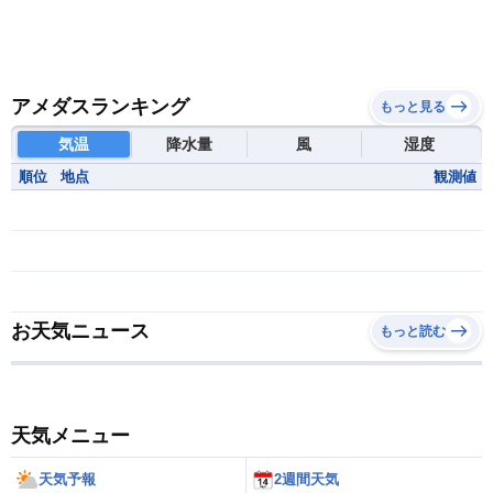
アメダスランキング
もっと見る
気温
降水量
風
湿度
順位
地点
観測値
お天気ニュース
もっと読む
天気メニュー
天気予報
2週間天気