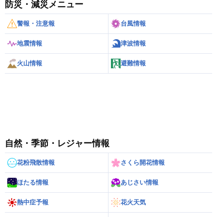
防災・減災メニュー
警報・注意報
台風情報
地震情報
津波情報
火山情報
避難情報
自然・季節・レジャー情報
花粉飛散情報
さくら開花情報
ほたる情報
あじさい情報
熱中症予報
花火天気