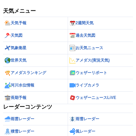
天気メニュー
天気予報
2週間天気
天気図
過去天気図
気象衛星
お天気ニュース
世界天気
アメダス(実況天気)
アメダスランキング
ウェザーリポート
河川水位情報
ライブカメラ
長期予報
ウェザーニュースLiVE
レーダーコンテンツ
雨雲レーダー
雨雪レーダー
積雪レーダー
風レーダー