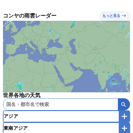
コンヤの雨雲レーダー
もっと見る
世界各地の天気
アジア
東南アジア
韓国
中国
台湾
香港
マカオ