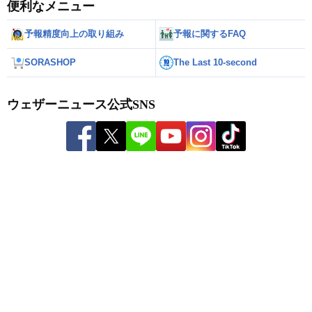
便利なメニュー
予報精度向上の取り組み
予報に関するFAQ
SORASHOP
The Last 10-second
ウェザーニュース公式SNS