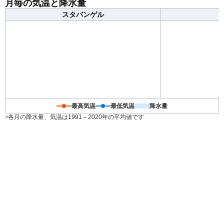
月毎の気温と降水量
できる服装がおすすめです。
スタバンゲル
最高気温
最低気温
降水量
※各月の降水量、気温は1991～2020年の平均値です