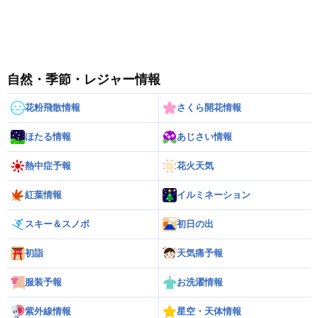
自然・季節・レジャー情報
花粉飛散情報
さくら開花情報
ほたる情報
あじさい情報
熱中症予報
花火天気
紅葉情報
イルミネーション
スキー＆スノボ
初日の出
初詣
天気痛予報
服装予報
お洗濯情報
紫外線情報
星空・天体情報