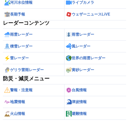
河川水位情報
ライブカメラ
長期予報
ウェザーニュースLiVE
レーダーコンテンツ
雨雲レーダー
雨雪レーダー
積雪レーダー
風レーダー
雷レーダー
世界の雨雲レーダー
ゲリラ雷雨レーダー
黄砂レーダー
防災・減災メニュー
警報・注意報
台風情報
地震情報
津波情報
火山情報
避難情報