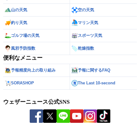
山の天気
空の天気
釣り天気
マリン天気
ゴルフ場の天気
スポーツ天気
風邪予防指数
乾燥指数
便利なメニュー
予報精度向上の取り組み
予報に関するFAQ
SORASHOP
The Last 10-second
ウェザーニュース公式SNS