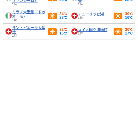
（サンシーロ）
会
1時
1時
ミラノ大聖堂（ドゥ
34℃
30℃
チューリッヒ湖
オーモ）
23℃
16℃
1時
1時
サン・ピエール大聖
32℃
30℃
スイス国立博物館
堂
16℃
17℃
1時
1時