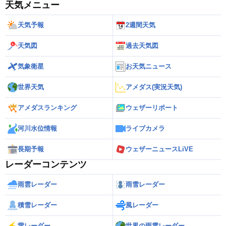
天気メニュー
天気予報
2週間天気
天気図
過去天気図
気象衛星
お天気ニュース
世界天気
アメダス(実況天気)
アメダスランキング
ウェザーリポート
河川水位情報
ライブカメラ
長期予報
ウェザーニュースLiVE
レーダーコンテンツ
雨雲レーダー
雨雪レーダー
積雪レーダー
風レーダー
雷レーダー
世界の雨雲レーダー