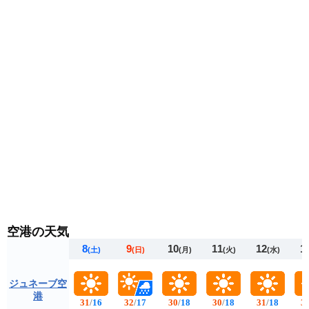
調節できる服装がおすすめです。
空港の天気
8
9
10
11
12
1
(土)
(日)
(月)
(火)
(水)
ジュネーブ空
港
31
/
16
32
/
17
30
/
18
30
/
18
31
/
18
3