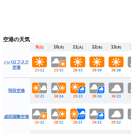
空港の天気
9
10
11
12
13
1
(日)
(月)
(火)
(水)
(木)
ハバロフスク
空港
23
/
12
25
/
15
28
/
15
30
/
19
30
/
20
2
羽田空港
32
/
25
30
/
24
29
/
23
29
/
24
30
/
23
3
成田国際空港
31
/
22
28
/
22
28
/
21
29
/
22
29
/
22
3