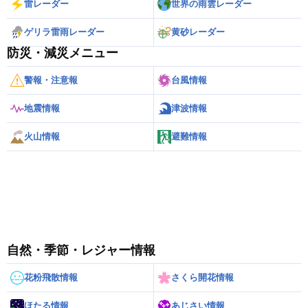
雷レーダー
世界の雨雲レーダー
ゲリラ雷雨レーダー
黄砂レーダー
防災・減災メニュー
警報・注意報
台風情報
地震情報
津波情報
火山情報
避難情報
自然・季節・レジャー情報
花粉飛散情報
さくら開花情報
ほたる情報
あじさい情報