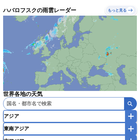
ハバロフスクの雨雲レーダー
もっと見る
世界各地の天気
アジア
東南アジア
韓国
中国
台湾
香港
マカオ