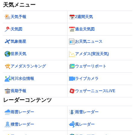
天気メニュー
天気予報
2週間天気
天気図
過去天気図
気象衛星
お天気ニュース
世界天気
アメダス(実況天気)
アメダスランキング
ウェザーリポート
河川水位情報
ライブカメラ
長期予報
ウェザーニュースLiVE
レーダーコンテンツ
雨雲レーダー
雨雪レーダー
積雪レーダー
風レーダー