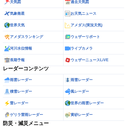
天気図
過去天気図
気象衛星
お天気ニュース
世界天気
アメダス(実況天気)
アメダスランキング
ウェザーリポート
河川水位情報
ライブカメラ
長期予報
ウェザーニュースLiVE
レーダーコンテンツ
雨雲レーダー
雨雪レーダー
積雪レーダー
風レーダー
雷レーダー
世界の雨雲レーダー
ゲリラ雷雨レーダー
黄砂レーダー
防災・減災メニュー