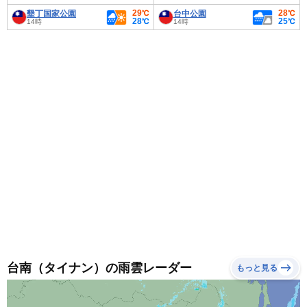
29℃
28℃
墾丁国家公園
台中公園
28℃
25℃
14時
14時
台南（タイナン）の雨雲レーダー
もっと見る