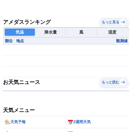
アメダスランキング
もっと見る
気温
降水量
風
湿度
順位
地点
観測値
お天気ニュース
もっと読む
天気メニュー
天気予報
2週間天気