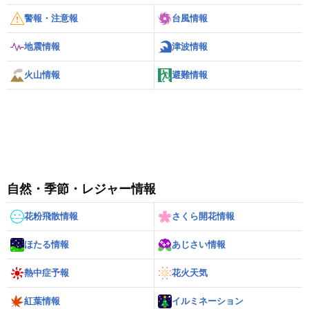
警報・注意報
台風情報
地震情報
津波情報
火山情報
避難情報
自然・季節・レジャー情報
花粉飛散情報
さくら開花情報
ほたる情報
あじさい情報
熱中症予報
花火天気
紅葉情報
イルミネーション