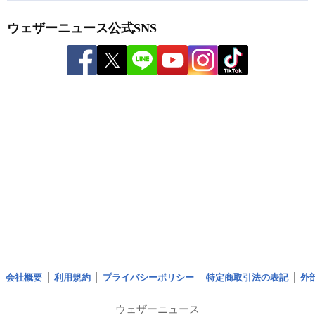
ウェザーニュース公式SNS
会社概要
利用規約
プライバシーポリシー
特定商取引法の表記
外
ウェザーニュース