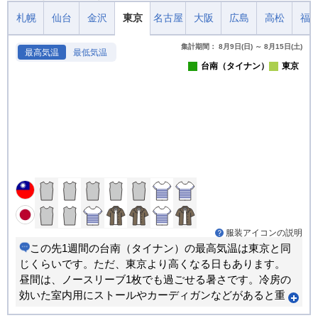
札幌
仙台
金沢
東京
名古屋
大阪
広島
高松
福
集計期間： 8月9日(日) ～ 8月15日(土)
最高気温
最低気温
台南（タイナン）
東京
服装アイコンの説明
この先1週間の台南（タイナン）の最高気温は東京と同
じくらいです。ただ、東京より高くなる日もあります。
昼間は、ノースリーブ1枚でも過ごせる暑さです。冷房の
効いた室内用にストールやカーディガンなどがあると重
宝します。朝晩と昼間では体感が大きく変わります。重