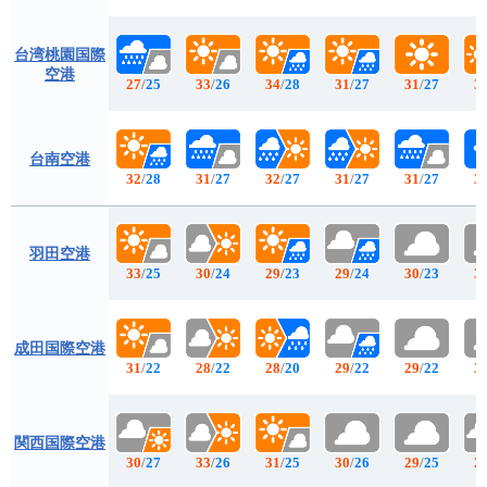
台湾桃園国際
空港
27
/
25
33
/
26
34
/
28
31
/
27
31
/
27
3
台南空港
32
/
28
31
/
27
32
/
27
31
/
27
31
/
27
3
羽田空港
33
/
25
30
/
24
29
/
23
29
/
24
30
/
23
3
成田国際空港
31
/
22
28
/
22
28
/
20
29
/
22
29
/
22
3
関西国際空港
30
/
27
33
/
26
31
/
25
30
/
26
29
/
25
2