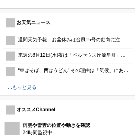
お天気ニュース
週間天気予報 お盆休みは台風15号の動向に注意 西日本や東海は厳しい暑さ続く
来週の8月12日(水)夜は「ペルセウス座流星群」多くの流星が出現
“東はそば、西はうどん” その理由は「気候」にあった
もっと見る
オススメChannel
雨雲や雪雲の位置や動きを確認
24時間監視中