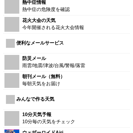
熱中症情報
熱中症の危険度を確認
花火大会の天気
今年開催される花火大会情報
便利なメールサービス
防災メール
雨雲/地震/津波/台風/警報/落雷
朝刊メール（無料）
毎朝天気をお届け
みんなで作る天気
10分天気予報
10分毎の天気をチェック
ウェザーロイドAiri