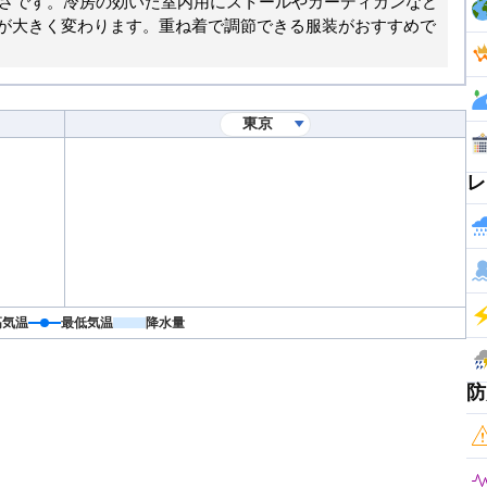
暑さです。冷房の効いた室内用にストールやカーディガンなど
が大きく変わります。重ね着で調節できる服装がおすすめで
レ
高気温
最低気温
降水量
防