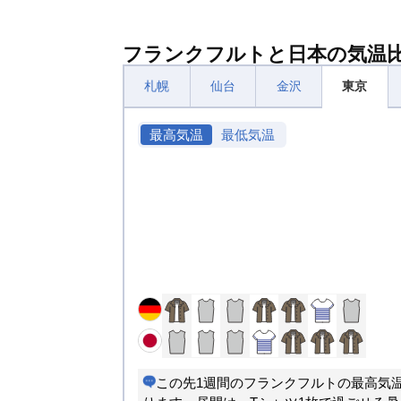
フランクフルトと日本の気温
札幌
仙台
金沢
東京
最高気温
最低気温
この先1週間のフランクフルトの最高気