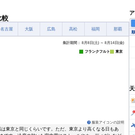
ア
比較
名古屋
大阪
広島
高松
福岡
那覇
集計期間： 8月8日(土) ～ 8月14日(金)
フランクフルト
東京
天
服装アイコンの説明
温は東京と同じくらいです。ただ、東京より高くなる日もあ