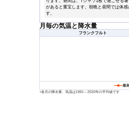
ります。昼間は、Tシャツ1枚で過ごせる
があると重宝します。朝晩と昼間では体感
す。
月毎の気温と降水量
フランクフルト
最
※各月の降水量、気温は1991～2020年の平均値です