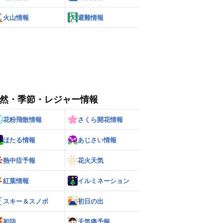
火山情報
避難情報
然・季節・レジャー情報
花粉飛散情報
さくら開花情報
ほたる情報
あじさい情報
熱中症予報
花火天気
紅葉情報
イルミネーション
スキー＆スノボ
初日の出
初詣
天気痛予報