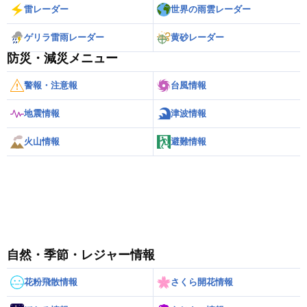
雷レーダー
世界の雨雲レーダー
ゲリラ雷雨レーダー
黄砂レーダー
防災・減災メニュー
警報・注意報
台風情報
地震情報
津波情報
火山情報
避難情報
自然・季節・レジャー情報
花粉飛散情報
さくら開花情報