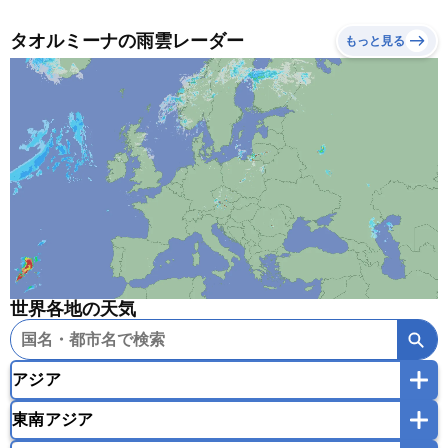
タオルミーナの雨雲レーダー
もっと見る
世界各地の天気
アジア
東南アジア
韓国
中国
台湾
香港
マカオ