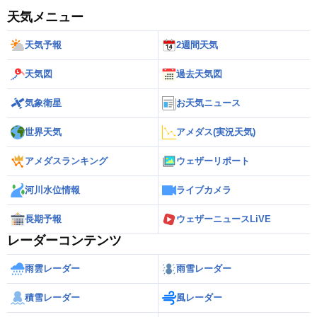
天気メニュー
天気予報
2週間天気
天気図
過去天気図
気象衛星
お天気ニュース
世界天気
アメダス(実況天気)
アメダスランキング
ウェザーリポート
河川水位情報
ライブカメラ
長期予報
ウェザーニュースLiVE
レーダーコンテンツ
雨雲レーダー
雨雪レーダー
積雪レーダー
風レーダー