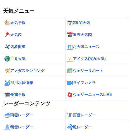
天気メニュー
天気予報
2週間天気
天気図
過去天気図
気象衛星
お天気ニュース
世界天気
アメダス(実況天気)
アメダスランキング
ウェザーリポート
河川水位情報
ライブカメラ
長期予報
ウェザーニュースLiVE
レーダーコンテンツ
雨雲レーダー
雨雪レーダー
積雪レーダー
風レーダー