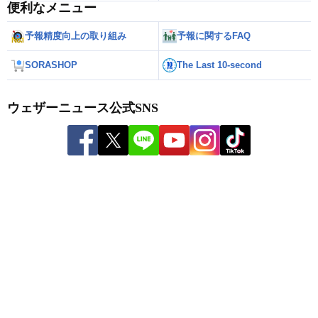
便利なメニュー
予報精度向上の取り組み
予報に関するFAQ
SORASHOP
The Last 10-second
ウェザーニュース公式SNS