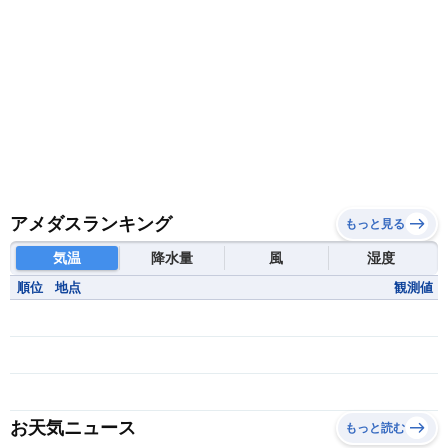
南スーダン
赤道ギニア共和国
アメダスランキング
もっと見る
気温
降水量
風
湿度
順位
地点
観測値
お天気ニュース
もっと読む