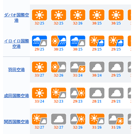
ダバオ国際空
港
32
/
25
32
/
25
32
/
26
30
/
25
30
/
25
3
イロイロ国際
空港
29
/
25
30
/
25
30
/
25
29
/
25
29
/
25
2
羽田空港
33
/
27
32
/
26
31
/
24
30
/
24
29
/
25
3
成田国際空港
33
/
24
32
/
23
29
/
23
28
/
21
29
/
21
2
関西国際空港
32
/
27
32
/
27
32
/
26
31
/
26
31
/
26
3