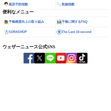
風邪予防指数
乾燥指数
便利なメニュー
予報精度向上の取り組み
予報に関するFAQ
SORASHOP
The Last 10-second
ウェザーニュース公式SNS