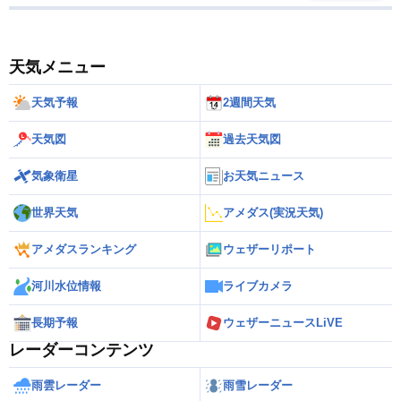
天気メニュー
天気予報
2週間天気
天気図
過去天気図
気象衛星
お天気ニュース
世界天気
アメダス(実況天気)
アメダスランキング
ウェザーリポート
河川水位情報
ライブカメラ
長期予報
ウェザーニュースLiVE
レーダーコンテンツ
雨雲レーダー
雨雪レーダー