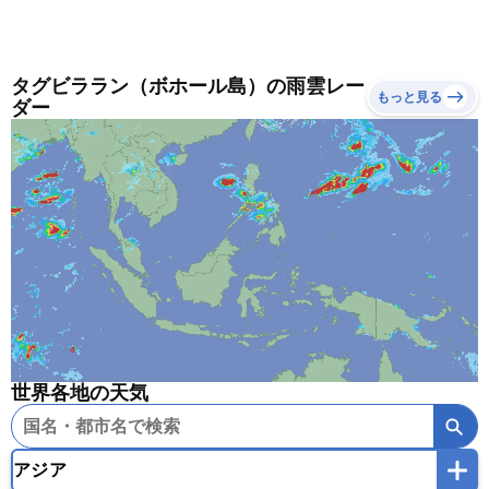
タグビララン（ボホール島）の雨雲レー
もっと見る
ダー
世界各地の天気
アジア